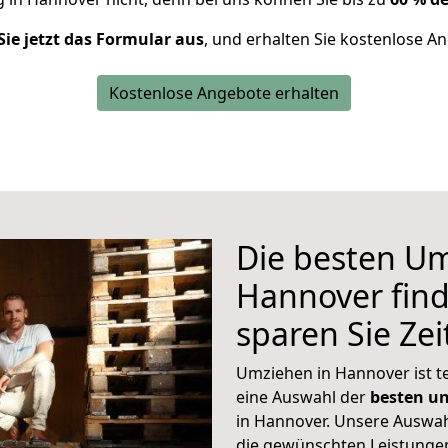
Sie jetzt das Formular aus
, und erhalten Sie kostenlose A
Kostenlose Angebote erhalten
Die besten U
Hannover find
sparen Sie Ze
Umziehen in Hannover ist t
eine Auswahl der
besten u
in Hannover. Unsere Auswah
die gewünschten Leistunge