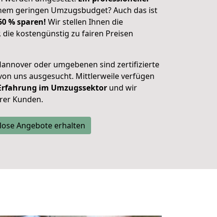
nem geringen Umzugsbudget? Auch das ist
 60 % sparen!
Wir stellen Ihnen die
, die kostengünstig zu fairen Preisen
annover oder umgebenen sind zertifizierte
n uns ausgesucht. Mittlerweile verfügen
 Erfahrung im Umzugssektor
und wir
rer Kunden.
lose Angebote erhalten