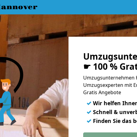
annover
Umzugsunte
☛ 100 % Gra
Umzugsunternehmen Ha
Umzugsexperten mit E
Gratis Angebote
✓
Wir helfen Ihne
✓
Schnell & unverb
✓
Finden Sie das 