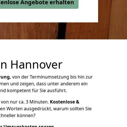
stenlose Angebote erhalten
in
Hannover
rung,
von der Terminumsetzung bis hin zur
ehmen und zeigen, dass unter anderem ein
nd kompetent für Sie ausführt.
von nur ca. 3 Minuten.
Kostenlose &
ren Worten ausgedrückt, warum sollten Sie
schneller können?
er Umzugskosten sparen
.