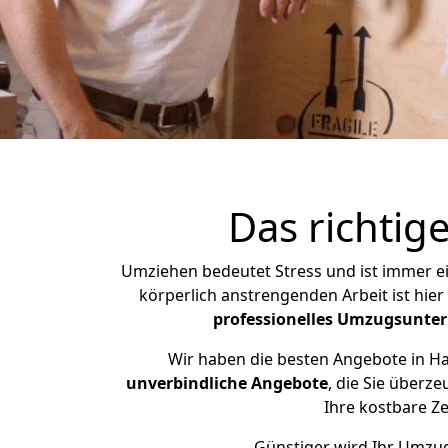
Das richti
Umziehen bedeutet Stress und ist immer ein
körperlich anstrengenden Arbeit ist hie
professionelles Umzugsunte
Wir haben die besten Angebote in Ha
unverbindliche Angebote
, die Sie überz
Ihre kostbare Ze
Günstiger wird Ihr Umzug