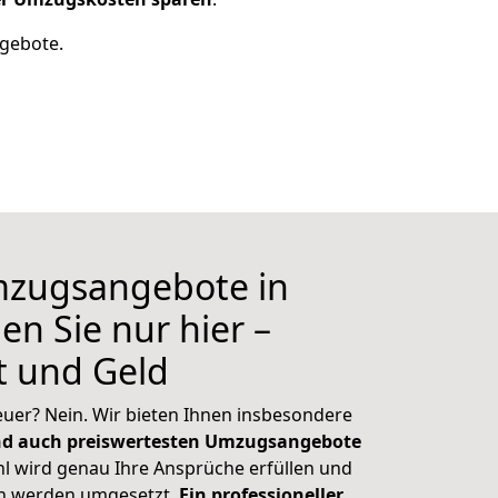
ngebote.
mzugsangebote in
en Sie nur hier –
it und Geld
euer? Nein. Wir bieten Ihnen insbesondere
nd auch preiswertesten Umzugsangebote
l wird genau Ihre Ansprüche erfüllen und
n werden umgesetzt.
Ein professioneller