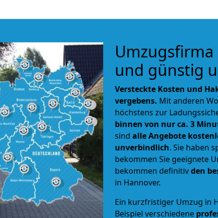
Umzugsfirma 
und günstig 
Versteckte Kosten und Hak
vergebens.
Mit anderen Wo
höchstens zur Ladungssiche
binnen von nur ca. 3 Minu
sind
alle Angebote kostenl
unverbindlich
. Sie haben 
bekommen Sie geeignete U
bekommen definitiv
den be
in Hannover.
Ein kurzfristiger Umzug in
Beispiel verschiedene
profe