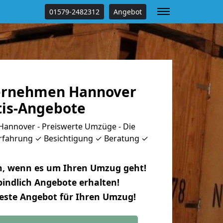
01579-2482312
Angebot
rnehmen Hannover
tis-Angebote
nnover - Preiswerte Umzüge - Die
rfahrung ✓ Besichtigung ✓ Beratung ✓
n, wenn es um Ihren Umzug geht!
indlich Angebote erhalten!
beste Angebot für Ihren Umzug!