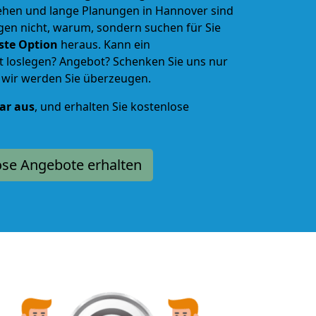
ehen und lange Planungen in Hannover sind
gen nicht, warum, sondern suchen für Sie
lste Option
heraus. Kann ein
loslegen? Angebot? Schenken Sie uns nur
d wir werden Sie überzeugen.
lar aus
, und erhalten Sie kostenlose
ose Angebote erhalten