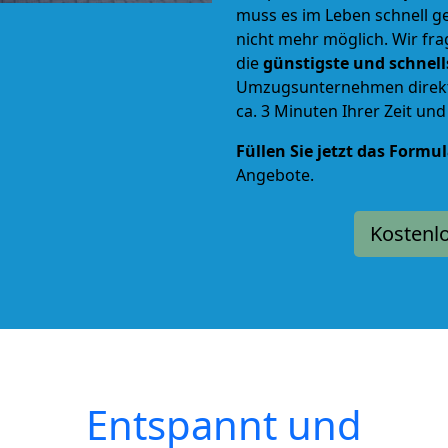
muss es im Leben schnell g
nicht mehr möglich. Wir fra
die
günstigste und schnel
Umzugsunternehmen direkt 
ca. 3 Minuten Ihrer Zeit un
Füllen Sie jetzt das Formu
Angebote.
Kostenl
Entspannt und