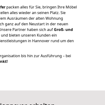
fer
packen alles für Sie, bringen Ihre Möbel
len alles wieder an seinen Platz. Sie
t dem Ausräumen der alten Wohnung
ch ganz auf den Neustart in der neuen
nsere Partner haben sich auf
Groß- und
und bieten unseren Kunden ein
enstleistungen in Hannover rund um den
ganisation bis hin zur Ausführung – bei
unkt!