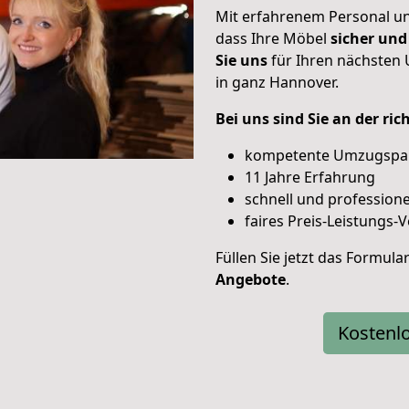
Mit erfahrenem Personal un
dass Ihre Möbel
sicher und
Sie uns
für Ihren nächsten
in ganz Hannover.
Bei uns sind Sie an der ri
kompetente Umzugspa
11 Jahre Erfahrung
schnell und professione
faires Preis-Leistungs-V
Füllen Sie jetzt das Formula
Angebote
.
Kostenl