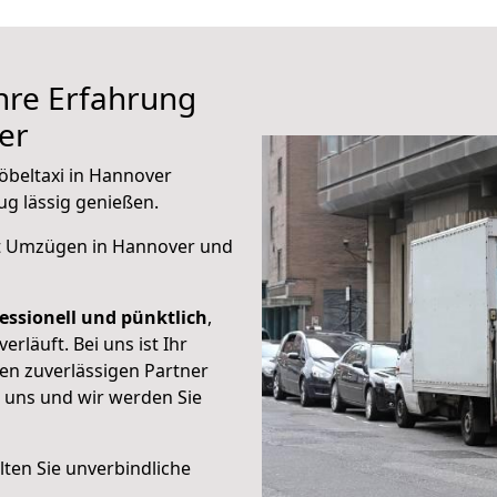
hre Erfahrung
er
öbeltaxi in Hannover
g lässig genießen.
 Umzügen in Hannover und
essionell und pünktlich
,
rläuft. Bei uns ist Ihr
en zuverlässigen Partner
e uns und wir werden Sie
ten Sie unverbindliche