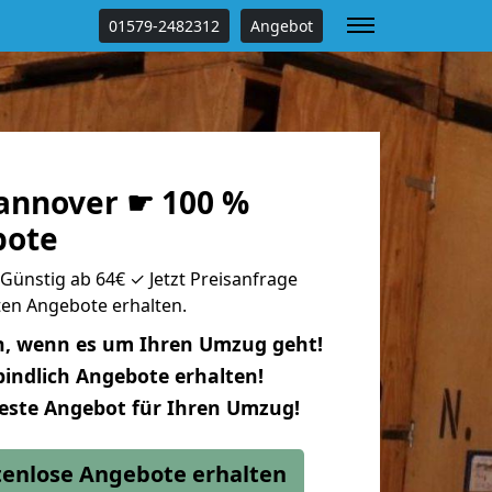
01579-2482312
Angebot
annover ☛ 100 %
bote
ünstig ab 64€ ✓ Jetzt Preisanfrage
uten Angebote erhalten.
n, wenn es um Ihren Umzug geht!
indlich Angebote erhalten!
beste Angebot für Ihren Umzug!
stenlose Angebote erhalten