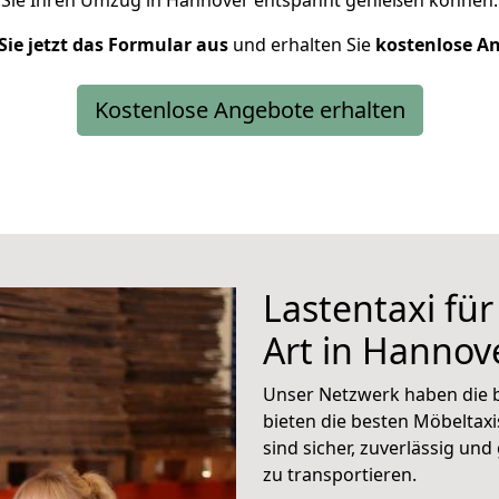
Sie Ihren Umzug in Hannover entspannt genießen können.
Sie jetzt das Formular aus
und erhalten Sie
kostenlose
An
Kostenlose Angebote erhalten
Lastentaxi für
Art in Hannov
Unser Netzwerk haben die b
bieten die besten Möbeltaxi
sind sicher, zuverlässig un
zu transportieren.