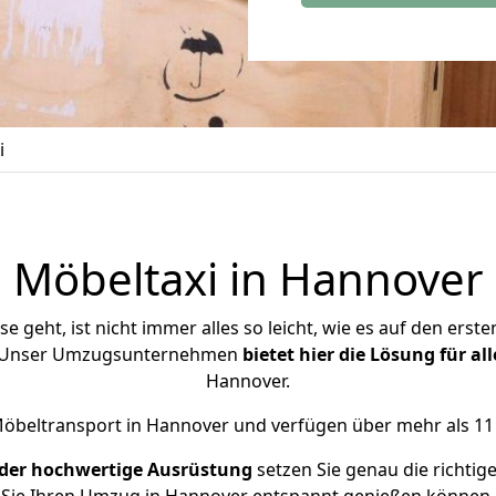
i
Möbeltaxi in
Hannover
eht, ist nicht immer alles so leicht, wie es auf den ersten
l. Unser Umzugsunternehmen
bietet hier die Lösung für al
Hannover.
öbeltransport in Hannover und verfügen über mehr als 11 
d der hochwertige Ausrüstung
setzen Sie genau die richtig