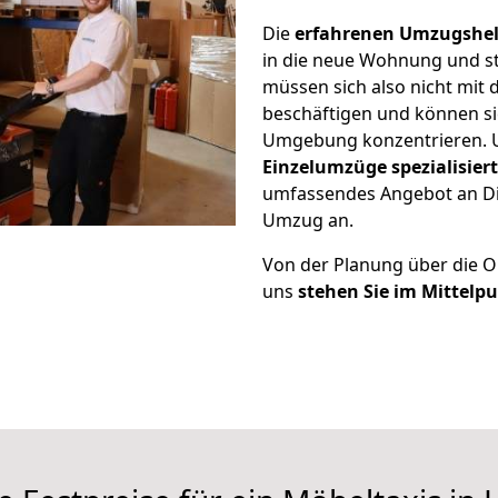
Die
erfahrenen Umzugshel
in die neue Wohnung und stel
müssen sich also nicht mi
beschäftigen und können si
Umgebung konzentrieren. U
Einzelumzüge spezialisiert
umfassendes Angebot an Di
Umzug an.
Von der Planung über die Or
uns
stehen Sie im Mittelp