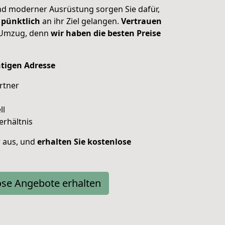
d moderner Ausrüstung sorgen Sie dafür,
 pünktlich
an ihr Ziel gelangen.
Vertrauen
 Umzug, denn
wir haben die besten Preise
chtigen Adresse
rtner
ll
erhältnis
r aus, und
erhalten
Sie
kostenlose
ose Angebote erhalten