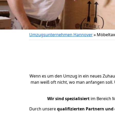
Umzugsunternehmen Hannover
»
Möbeltax
Wenn es um den Umzug in ein neues Zuhause g
man weiß oft nicht, wo man anfangen sol
Wir sind spezialisiert
im Bereich M
Durch unsere
qualifizierten Partnern un