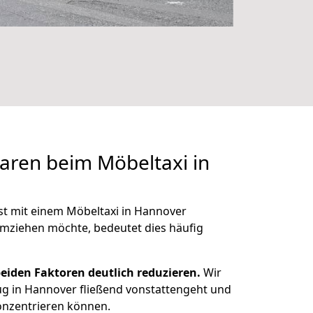
paren beim Möbeltaxi in
ist mit einem Möbeltaxi in Hannover
mziehen möchte, bedeutet dies häufig
beiden Faktoren deutlich reduzieren.
Wir
ug in Hannover fließend vonstattengeht und
konzentrieren können.