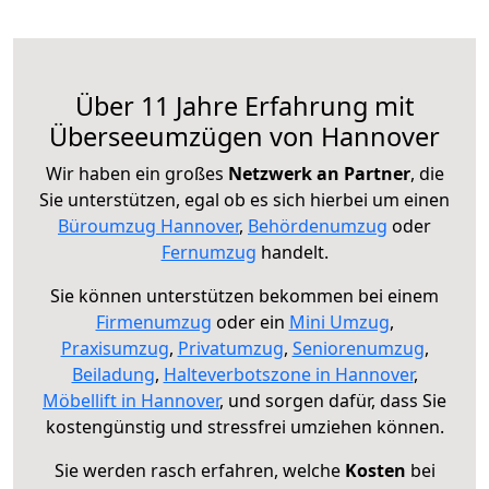
Über 11 Jahre Erfahrung mit
Überseeumzügen von Hannover
Wir haben ein großes
Netzwerk an Partner
, die
Sie unterstützen, egal ob es sich hierbei um einen
Büroumzug Hannover
,
Behördenumzug
oder
Fernumzug
handelt.
Sie können unterstützen bekommen bei einem
Firmenumzug
oder ein
Mini Umzug
,
Praxisumzug
,
Privatumzug
,
Seniorenumzug
,
Beiladung
,
Halteverbotszone in Hannover
,
Möbellift in Hannover
, und sorgen dafür, dass Sie
kostengünstig und stressfrei umziehen können.
Sie werden rasch erfahren, welche
Kosten
bei