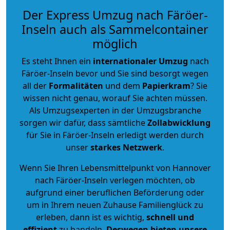
Der Express Umzug nach Färöer-
Inseln auch als Sammelcontainer
möglich
Es steht Ihnen ein
internationaler Umzug
nach
Färöer-Inseln bevor und Sie sind besorgt wegen
all der
Formalitäten
und dem
Papierkram
? Sie
wissen nicht genau, worauf Sie achten müssen.
Als Umzugsexperten in der Umzugsbranche
sorgen wir dafür, dass sämtliche
Zollabwicklung
für Sie in Färöer-Inseln erledigt werden durch
unser
starkes
Netzwerk
.
Wenn Sie Ihren Lebensmittelpunkt von Hannover
nach Färöer-Inseln verlegen möchten, ob
aufgrund einer beruflichen Beförderung oder
um in Ihrem neuen Zuhause Familienglück zu
erleben, dann ist es wichtig,
schnell und
effizient
zu handeln.
Deswegen bieten unsere