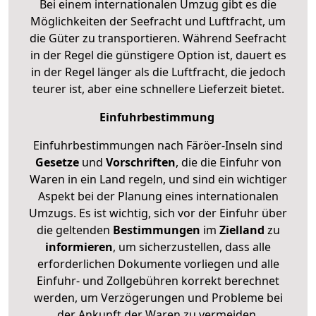
Bei einem internationalen Umzug gibt es die
Möglichkeiten der Seefracht und Luftfracht, um
die Güter zu transportieren. Während Seefracht
in der Regel die günstigere Option ist, dauert es
in der Regel länger als die Luftfracht, die jedoch
teurer ist, aber eine schnellere Lieferzeit bietet.
Einfuhrbestimmung
Einfuhrbestimmungen nach Färöer-Inseln sind
Gesetze
und
Vorschriften
, die die Einfuhr von
Waren in ein Land regeln, und sind ein wichtiger
Aspekt bei der Planung eines internationalen
Umzugs. Es ist wichtig, sich vor der Einfuhr über
die geltenden
Bestimmungen
im
Zielland
zu
informieren
, um sicherzustellen, dass alle
erforderlichen Dokumente vorliegen und alle
Einfuhr- und Zollgebühren korrekt berechnet
werden, um Verzögerungen und Probleme bei
der Ankunft der Waren zu vermeiden.