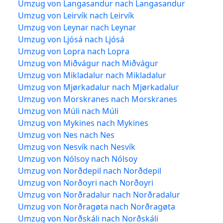
Umzug von Langasandur nach Langasandur
Umzug von Leirvík nach Leirvík
Umzug von Leynar nach Leynar
Umzug von Ljósá nach Ljósá
Umzug von Lopra nach Lopra
Umzug von Miðvágur nach Miðvágur
Umzug von Mikladalur nach Mikladalur
Umzug von Mjørkadalur nach Mjørkadalur
Umzug von Morskranes nach Morskranes
Umzug von Múli nach Múli
Umzug von Mykines nach Mykines
Umzug von Nes nach Nes
Umzug von Nesvík nach Nesvík
Umzug von Nólsoy nach Nólsoy
Umzug von Norðdepil nach Norðdepil
Umzug von Norðoyri nach Norðoyri
Umzug von Norðradalur nach Norðradalur
Umzug von Norðragøta nach Norðragøta
Umzug von Norðskáli nach Norðskáli