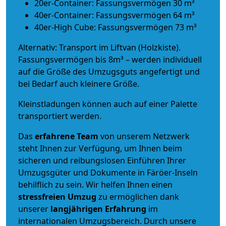
20er-Container: Fassungsvermögen 30 m³
40er-Container: Fassungsvermögen 64 m³
40er-High Cube: Fassungsvermögen 73 m³
Alternativ: Transport im Liftvan (Holzkiste).
Fassungsvermögen bis 8m³ – werden individuell
auf die Größe des Umzugsguts angefertigt und
bei Bedarf auch kleinere Größe.
Kleinstladungen können auch auf einer Palette
transportiert werden.
Das
erfahrene Team
von unserem Netzwerk
steht Ihnen zur Verfügung, um Ihnen beim
sicheren und reibungslosen Einführen Ihrer
Umzugsgüter und Dokumente in Färöer-Inseln
behilflich zu sein.
Wir helfen Ihnen einen
stressfreien Umzug
zu ermöglichen dank
unserer
langjährigen Erfahrung
im
internationalen Umzugsbereich. Durch unsere