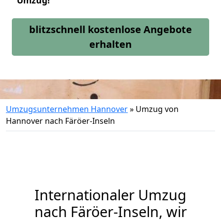
Umzug!
blitzschnell kostenlose Angebote
erhalten
Umzugsunternehmen Hannover
»
Umzug von
Hannover nach Färöer-Inseln
Internationaler Umzug
nach Färöer-Inseln, wir