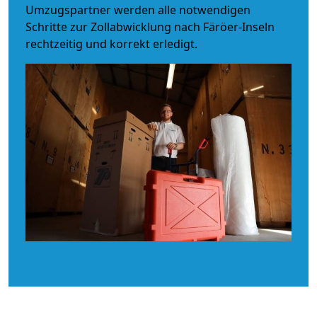
Umzugspartner werden alle notwendigen
Schritte zur Zollabwicklung nach Färöer-Inseln
rechtzeitig und korrekt erledigt.