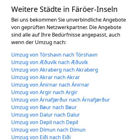
Weitere Städte in Färöer-Inseln
Bei uns bekommen Sie unverbindliche Angebote
von geprüften Netzwerkpartner. Die Angebote
sind alle auf Ihre Bedürfnisse angepasst, auch
wenn der Umzug nach:
Umzug von Tórshavn nach Tórshavn
Umzug von Æðuvík nach Æðuvík
Umzug von Akraberg nach Akraberg
Umzug von Akrar nach Akrar
Umzug von Ánirnar nach Ánirnar
Umzug von Argir nach Argir
Umzug von Árnafjørður nach Árnafjørður
Umzug von Bøur nach Bøur
Umzug von Dalur nach Dalur
Umzug von Depil nach Depil
Umzug von Dímun nach Dímun
Umzug von Eiði nach Eiði