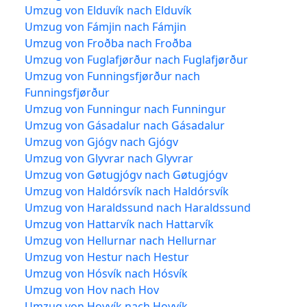
Umzug von Elduvík nach Elduvík
Umzug von Fámjin nach Fámjin
Umzug von Froðba nach Froðba
Umzug von Fuglafjørður nach Fuglafjørður
Umzug von Funningsfjørður nach
Funningsfjørður
Umzug von Funningur nach Funningur
Umzug von Gásadalur nach Gásadalur
Umzug von Gjógv nach Gjógv
Umzug von Glyvrar nach Glyvrar
Umzug von Gøtugjógv nach Gøtugjógv
Umzug von Haldórsvík nach Haldórsvík
Umzug von Haraldssund nach Haraldssund
Umzug von Hattarvík nach Hattarvík
Umzug von Hellurnar nach Hellurnar
Umzug von Hestur nach Hestur
Umzug von Hósvík nach Hósvík
Umzug von Hov nach Hov
Umzug von Hoyvík nach Hoyvík