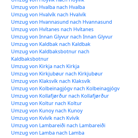
Umzug von Hvalba nach Hvalba
Umzug von Hvalvík nach Hvalvík
Umzug von Hvannasund nach Hvannasund
Umzug von Hvítanes nach Hvítanes
Umzug von Innan Glyvur nach Innan Glyvur
Umzug von Kaldbak nach Kaldbak
Umzug von Kaldbaksbotnur nach
Kaldbaksbotnur
Umzug von Kirkja nach Kirkja
Umzug von Kirkjubøur nach Kirkjubøur
Umzug von Klaksvík nach Klaksvík
Umzug von Kolbeinagjógv nach Kolbeinagjógv
Umzug von Kollafjørður nach Kollafjørður
Umzug von Koltur nach Koltur
Umzug von Kunoy nach Kunoy
Umzug von Kvívík nach Kvívík
Umzug von Lambareiði nach Lambareiði
Umzug von Lamba nach Lamba