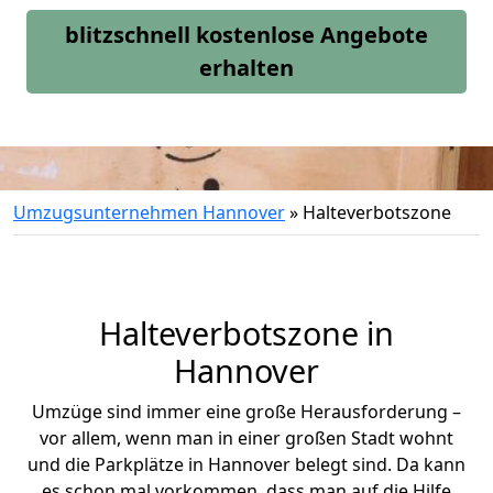
blitzschnell kostenlose Angebote
erhalten
Umzugsunternehmen Hannover
»
Halteverbotszone
Halteverbotszone in
Hannover
Umzüge sind immer eine große Herausforderung –
vor allem, wenn man in einer großen Stadt wohnt
und die Parkplätze in Hannover belegt sind. Da kann
es schon mal vorkommen, dass man auf die Hilfe