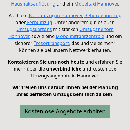
Haushaltsauflösung
und ein
Möbeltaxi Hannover
.
Auch ein
Büroumzug in Hannover
,
Behördenumzug
oder
Fernumzug
.
Unter anderem gib es auch
Umzugskartons
mit starken
Umzugshelfern
Hannover
sowie eine
Möbelmitfahrzentrale
und ein
sicherer
Tresortransport,
d
as und vieles mehr
können sie bei unsern Netzwerk erhalten.
Kontaktieren Sie uns noch heute
und erfahren Sie
mehr über die
unverbindliche
und kostenlose
Umzugsangebote in Hannover.
Wir freuen uns darauf, Ihnen bei der Planung
Ihres perfekten Umzugs behilflich zu sein!
Kostenlose Angebote erhalten