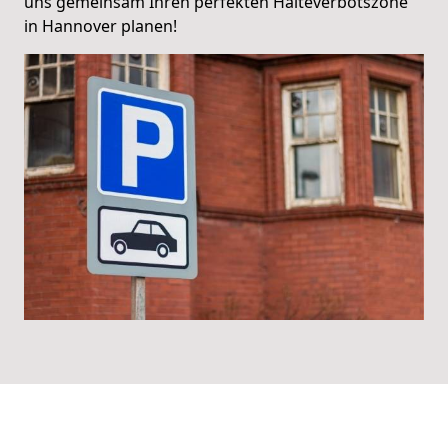
uns gemeinsam Ihren perfekten Halteverbotszone
in Hannover planen!