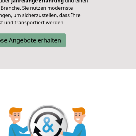
 über
jahrelange Erfahrung
und einen
 Branche. Sie nutzen modernste
gen, um sicherzustellen, dass Ihre
t und transportiert werden.
ose Angebote erhalten