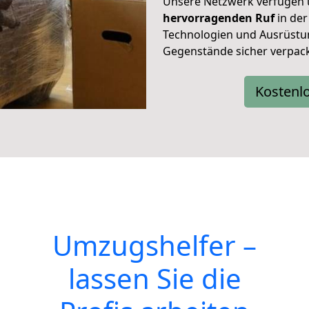
Unsere Netzwerk verfügen
hervorragenden Ruf
in der
Technologien und Ausrüstun
Gegenstände sicher verpack
Kostenl
Umzugshelfer –
lassen Sie die