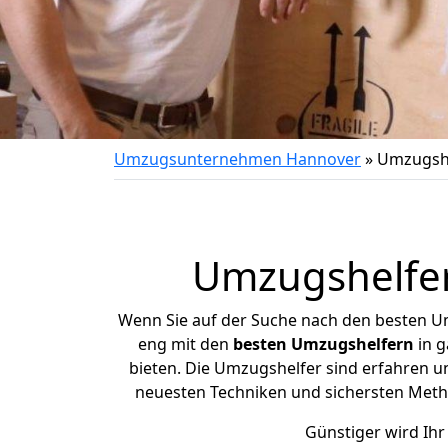
Umzugsunternehmen Hannover
»
Umzugsh
Umzugshelfer
Wenn Sie auf der Suche nach den besten Um
eng mit den
besten Umzugshelfern
in 
bieten. Die Umzugshelfer sind erfahren 
neuesten Techniken und sichersten Met
Günstiger wird Ihr