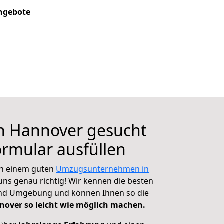
Angebote
in Hannover gesucht
ormular ausfüllen
ch einem guten
Umzugsunternehmen in
 uns genau richtig! Wir kennen die besten
und Umgebung und können Ihnen so die
nover so leicht wie möglich machen.