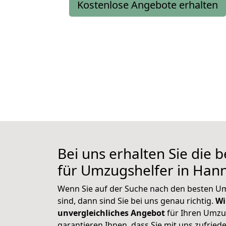
Kostenlose Angebote erhalten
Bei uns erhalten Sie die
für Umzugshelfer in Han
Wenn Sie auf der Suche nach den besten U
sind, dann sind Sie bei uns genau richtig.
Wi
unvergleichliches Angebot
für Ihren Umzu
garantieren Ihnen, dass Sie mit uns zufried