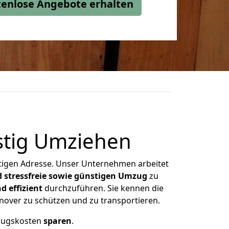
stenlose Angebote erhalten
tig Umziehen
htigen Adresse. Unser Unternehmen arbeitet
d stressfreie sowie günstigen Umzug
zu
d effizient
durchzuführen. Sie kennen die
nover zu schützen und zu
transportieren
.
ugskosten
sparen
.