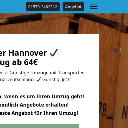
01579-2482312
Angebot
er Hannover
ug ab 64€
r ✓ Günstige Umzüge mit Transporter
anz Deutschland.
Günstig. Jetzt
n, wenn es um Ihren Umzug geht!
indlich Angebote erhalten!
beste Angebot für Ihren Umzug!