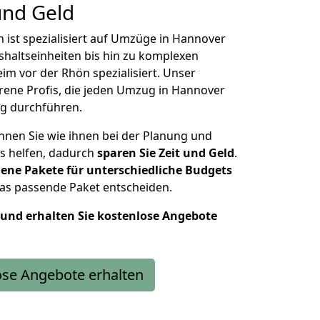
und Geld
st spezialisiert auf Umzüge in Hannover
ushaltseinheiten bis hin zu komplexen
 vor der Rhön spezialisiert.
Unser
rene Profis, die jeden Umzug in Hannover
ig durchführen.
nen Sie wie ihnen bei der Planung und
s helfen, dadurch
sparen Sie Zeit und Geld
.
ene Pakete für unterschiedliche Budgets
 das passende Paket entscheiden.
t und erhalten Sie kostenlose Angebote
ose Angebote erhalten