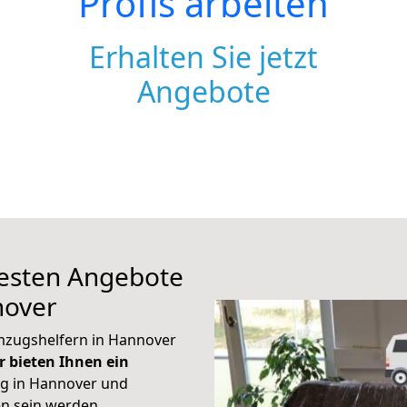
Profis arbeiten
Erhalten Sie jetzt
Angebote
 besten Angebote
nover
mzugshelfern in Hannover
r bieten Ihnen ein
g in Hannover und
en sein werden.