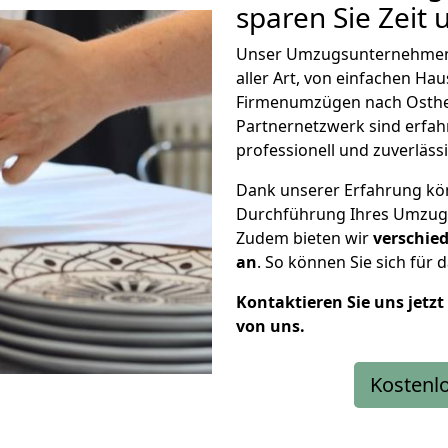
sparen Sie Zeit 
Unser Umzugsunternehmen i
aller Art, von einfachen Ha
Firmenumzügen nach Ostheim
Partnernetzwerk sind erfah
professionell und zuverläss
Dank unserer Erfahrung kön
Durchführung Ihres Umzug
Zudem bieten wir
verschied
an
. So können Sie sich für
Kontaktieren Sie uns jetz
von uns.
Kostenl