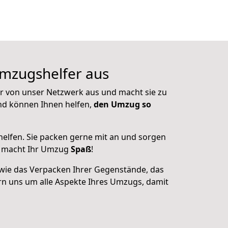
Umzugshelfer aus
er von unser Netzwerk aus und macht sie zu
nd können Ihnen helfen,
den Umzug so
helfen. Sie packen gerne mit an und sorgen
er macht Ihr Umzug
Spaß
!
wie das Verpacken Ihrer Gegenstände, das
n uns um alle Aspekte Ihres Umzugs, damit