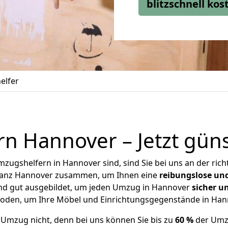
blitzschnell ko
elfer
n Hannover – Jetzt
güns
zugshelfern in Hannover sind, sind Sie bei uns an der ric
ganz Hannover zusammen, um Ihnen eine
reibungslose un
und gut ausgebildet, um jeden Umzug in Hannover
sicher un
hoden, um Ihre Möbel und Einrichtungsgegenstände in Han
 Umzug nicht, denn bei uns können Sie bis zu
60 %
der Umz