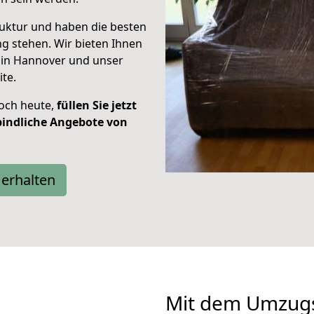
ruktur und haben die besten
ng stehen. Wir bieten Ihnen
in Hannover und unser
ite.
och heute,
füllen Sie jetzt
bindliche Angebote von
erhalten
Mit dem Umzugs