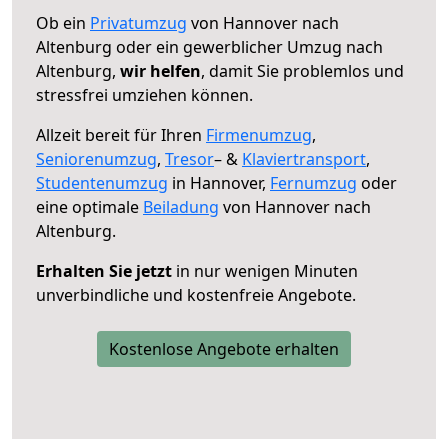
Ob ein
Privatumzug
von Hannover nach
Altenburg oder ein gewerblicher Umzug nach
Altenburg,
wir helfen
, damit Sie problemlos und
stressfrei umziehen können.
Allzeit bereit für Ihren
Firmenumzug
,
Seniorenumzug
,
Tresor
– &
Klaviertransport
,
Studentenumzug
in Hannover,
Fernumzug
oder
eine optimale
Beiladung
von Hannover nach
Altenburg.
Erhalten Sie jetzt
in nur wenigen Minuten
unverbindliche und kostenfreie Angebote.
Kostenlose Angebote erhalten