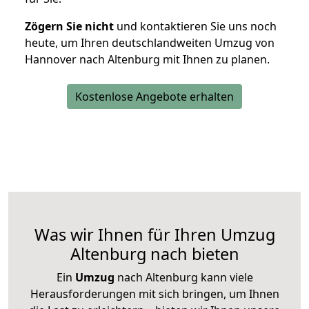
Zögern Sie nicht
und kontaktieren Sie uns noch
heute, um Ihren deutschlandweiten Umzug von
Hannover nach Altenburg mit Ihnen zu planen.
Kostenlose Angebote erhalten
Was wir Ihnen für Ihren Umzug
Altenburg nach bieten
Ein
Umzug
nach Altenburg kann viele
Herausforderungen mit sich bringen, um Ihnen