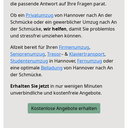
die passende Antwort auf Ihre Fragen parat.
Ob ein
Privatumzug
von Hannover nach An der
Schmücke oder ein gewerblicher Umzug nach An
der Schmücke,
wir helfen
, damit Sie problemlos
und stressfrei umziehen können.
Allzeit bereit für Ihren
Firmenumzug
,
Seniorenumzug
,
Tresor
– &
Klaviertransport
,
Studentenumzug
in Hannover,
Fernumzug
oder
eine optimale
Beiladung
von Hannover nach An
der Schmücke.
Erhalten Sie jetzt
in nur wenigen Minuten
unverbindliche und kostenfreie Angebote.
Kostenlose Angebote erhalten