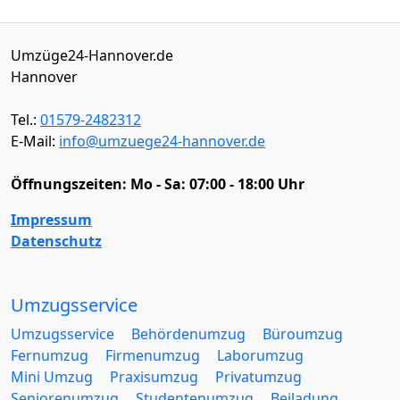
Umzüge24-Hannover.de
Hannover
Tel.:
01579-2482312
E-Mail:
info@umzuege24-hannover.de
Öffnungszeiten:
Mo - Sa: 07:00 - 18:00 Uhr
Impressum
Datenschutz
Umzugsservice
Umzugsservice
Behördenumzug
Büroumzug
Fernumzug
Firmenumzug
Laborumzug
Mini Umzug
Praxisumzug
Privatumzug
Seniorenumzug
Studentenumzug
Beiladung