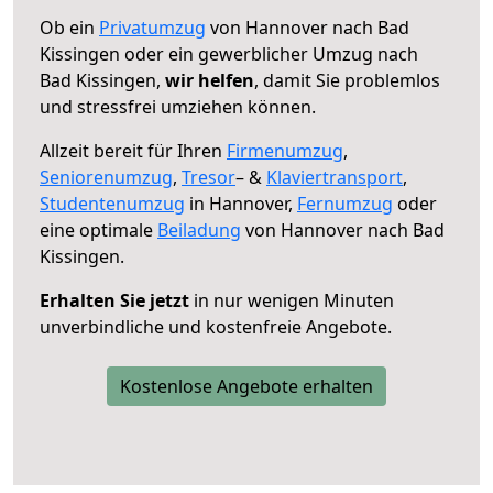
Ob ein
Privatumzug
von Hannover nach Bad
Kissingen oder ein gewerblicher Umzug nach
Bad Kissingen,
wir helfen
, damit Sie problemlos
und stressfrei umziehen können.
Allzeit bereit für Ihren
Firmenumzug
,
Seniorenumzug
,
Tresor
– &
Klaviertransport
,
Studentenumzug
in Hannover,
Fernumzug
oder
eine optimale
Beiladung
von Hannover nach Bad
Kissingen.
Erhalten Sie jetzt
in nur wenigen Minuten
unverbindliche und kostenfreie Angebote.
Kostenlose Angebote erhalten