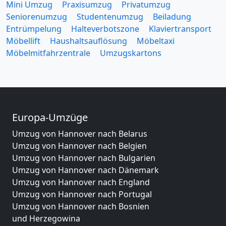
Mini Umzug
Praxisumzug
Privatumzug
Seniorenumzug
Studentenumzug
Beiladung
Entrümpelung
Halteverbotszone
Klaviertransport
Möbellift
Haushaltsauflösung
Möbeltaxi
Möbelmitfahrzentrale
Umzugskartons
Europa-Umzüge
Umzug von Hannover nach Belarus
Umzug von Hannover nach Belgien
Umzug von Hannover nach Bulgarien
Umzug von Hannover nach Dänemark
Umzug von Hannover nach England
Umzug von Hannover nach Portugal
Umzug von Hannover nach Bosnien
und Herzegowina