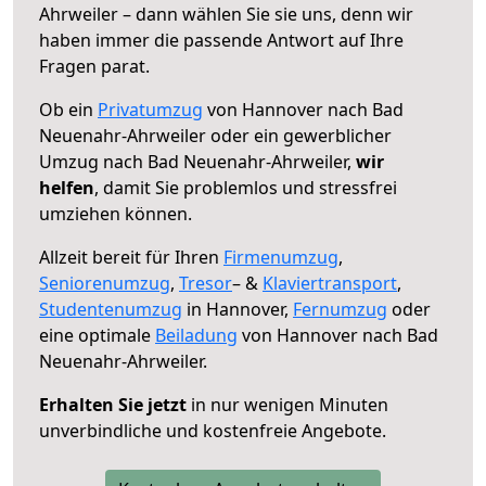
Ahrweiler – dann wählen Sie sie uns, denn wir
haben immer die passende Antwort auf Ihre
Fragen parat.
Ob ein
Privatumzug
von Hannover nach Bad
Neuenahr-Ahrweiler oder ein gewerblicher
Umzug nach Bad Neuenahr-Ahrweiler,
wir
helfen
, damit Sie problemlos und stressfrei
umziehen können.
Allzeit bereit für Ihren
Firmenumzug
,
Seniorenumzug
,
Tresor
– &
Klaviertransport
,
Studentenumzug
in Hannover,
Fernumzug
oder
eine optimale
Beiladung
von Hannover nach Bad
Neuenahr-Ahrweiler.
Erhalten Sie jetzt
in nur wenigen Minuten
unverbindliche und kostenfreie Angebote.