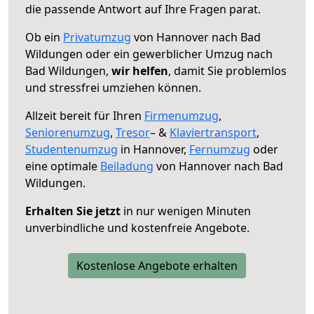
die passende Antwort auf Ihre Fragen parat.
Ob ein
Privatumzug
von Hannover nach Bad
Wildungen oder ein gewerblicher Umzug nach
Bad Wildungen,
wir helfen
, damit Sie problemlos
und stressfrei umziehen können.
Allzeit bereit für Ihren
Firmenumzug
,
Seniorenumzug
,
Tresor
– &
Klaviertransport
,
Studentenumzug
in Hannover,
Fernumzug
oder
eine optimale
Beiladung
von Hannover nach Bad
Wildungen.
Erhalten Sie jetzt
in nur wenigen Minuten
unverbindliche und kostenfreie Angebote.
Kostenlose Angebote erhalten