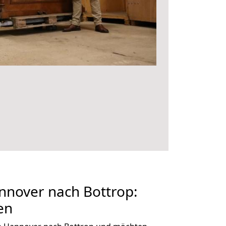
nover nach Bottrop:
en