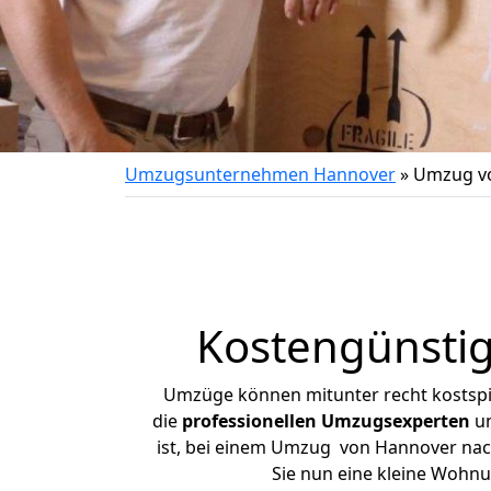
Umzugsunternehmen Hannover
»
Umzug vo
Kostengünsti
Umzüge können mitunter recht kostspiel
die
professionellen Umzugsexperten
un
ist, bei einem Umzug von Hannover nach 
Sie nun eine kleine Wohn