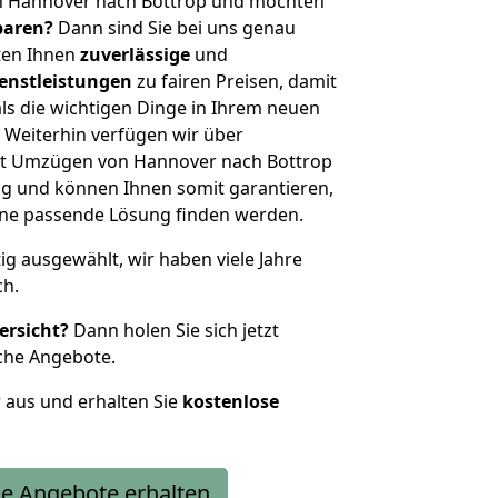
n Hannover nach Bottrop und möchten
sparen?
Dann sind Sie bei uns genau
eten Ihnen
zuverlässige
und
enstleistungen
zu fairen Preisen, damit
als die wichtigen Dinge in Ihrem neuen
eiterhin verfügen wir über
it Umzügen von Hannover nach Bottrop
g und können Ihnen somit garantieren,
eine passende Lösung finden werden.
tig ausgewählt, wir haben viele Jahre
ch.
ersicht?
Dann holen Sie sich jetzt
che Angebote.
r aus und erhalten Sie
kostenlose
e Angebote erhalten