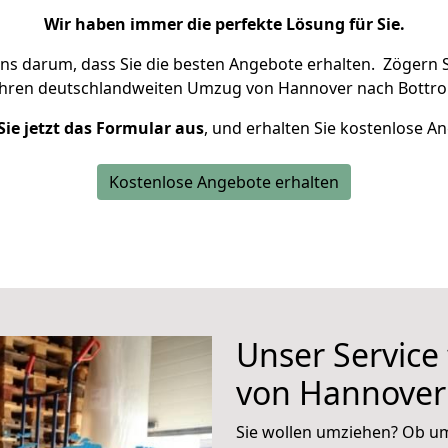
Wir haben immer die perfekte Lösung für Sie.
uns darum, dass Sie die besten Angebote erhalten.
Zögern S
Ihren deutschlandweiten Umzug von Hannover nach Bottro
Sie jetzt das Formular aus
, und erhalten Sie kostenlose A
Kostenlose Angebote erhalten
Unser Service
von Hannover
Sie wollen umziehen? Ob um