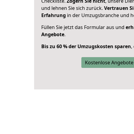
Checkliste.
Zögern Sie nicht
, unsere Di
und lehnen Sie sich zurück.
Vertrauen Si
Erfahrung
in der Umzugsbranche und ho
Füllen Sie jetzt das Formular aus und
erh
Angebote
.
Bis zu 60 % der Umzugskosten sparen
,
Kostenlose Angebote