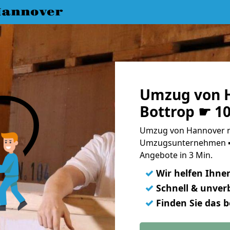
annover
Umzug von 
Bottrop ☛ 1
Umzug von Hannover na
Umzugsunternehmen ➨
Angebote in 3 Min.
✓
Wir helfen Ihne
✓
Schnell & unverb
✓
Finden Sie das 