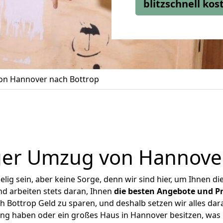
blitzschnell ko
n Hannover nach Bottrop
ger Umzug von Hannover
ig sein, aber keine Sorge, denn wir sind hier, um Ihnen di
d arbeiten stets daran, Ihnen
die besten Angebote und Pr
Bottrop Geld zu sparen, und deshalb setzen wir alles dara
ung haben oder ein großes Haus in Hannover besitzen, w