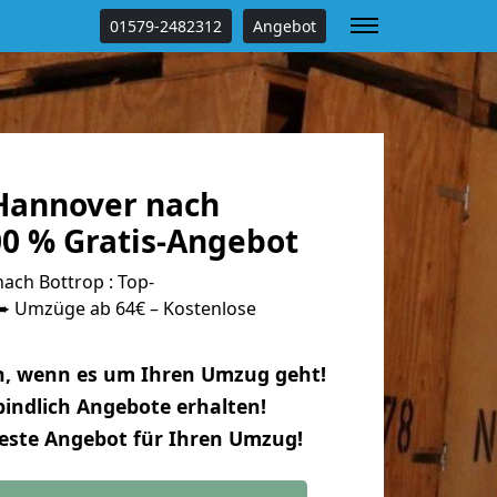
01579-2482312
Angebot
Hannover nach
00 % Gratis-Angebot
ch Bottrop : Top-
 Umzüge ab 64€ – Kostenlose
n, wenn es um Ihren Umzug geht!
indlich Angebote erhalten!
beste Angebot für Ihren Umzug!