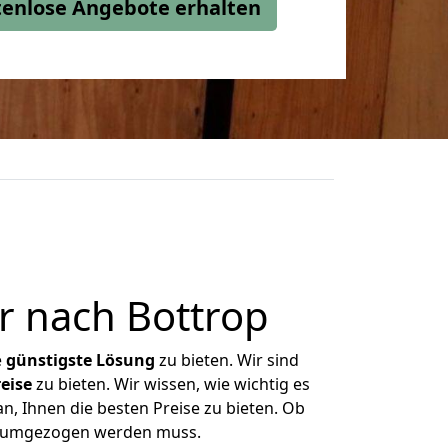
stenlose Angebote erhalten
 nach Bottrop
e
günstigste
Lösung
zu bieten. Wir sind
eise
zu bieten. Wir wissen, wie wichtig es
n, Ihnen die besten Preise zu bieten. Ob
as umgezogen werden muss.