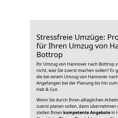
Stressfreie Umzüge: Pro
für Ihren Umzug von H
Bottrop
Ihr Umzug von Hannover nach Bottrop st
nicht, was Sie zuerst machen sollen? Es g
die bei einem Umzug von Hannover nach 
Angefangen bei der Planung bis hin zum
Hab & Gut.
Wenn Sie durch Ihren alltäglichen Arbeits
zuerst planen sollen, dann übernehmen 
stellen Ihnen
kompetente Angebote
in 