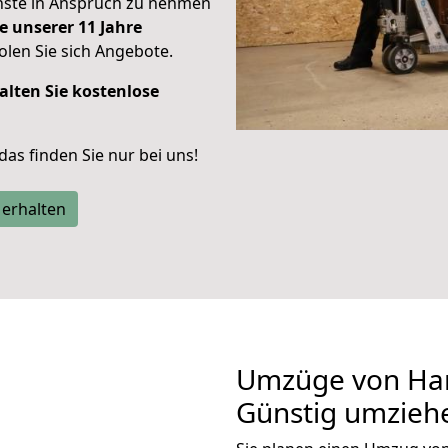
enste in Anspruch zu nehmen
e unserer 11 Jahre
len Sie sich Angebote.
alten Sie kostenlose
 das finden Sie nur bei uns!
 erhalten
Umzüge von Han
Günstig umzieh