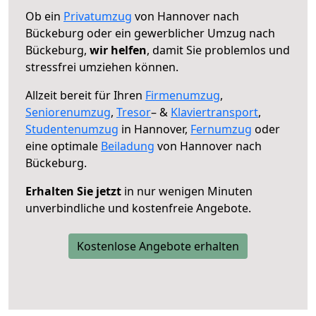
Ob ein
Privatumzug
von Hannover nach
Bückeburg oder ein gewerblicher Umzug nach
Bückeburg,
wir helfen
, damit Sie problemlos und
stressfrei umziehen können.
Allzeit bereit für Ihren
Firmenumzug
,
Seniorenumzug
,
Tresor
– &
Klaviertransport
,
Studentenumzug
in Hannover,
Fernumzug
oder
eine optimale
Beiladung
von Hannover nach
Bückeburg.
Erhalten Sie jetzt
in nur wenigen Minuten
unverbindliche und kostenfreie Angebote.
Kostenlose Angebote erhalten