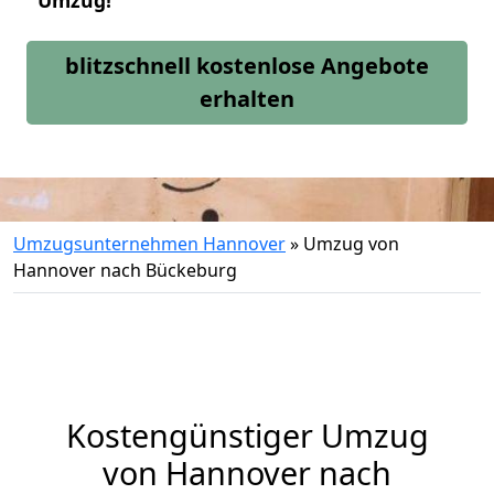
Umzug!
blitzschnell kostenlose Angebote
erhalten
Umzugsunternehmen Hannover
»
Umzug von
Hannover nach Bückeburg
Kostengünstiger Umzug
von Hannover nach