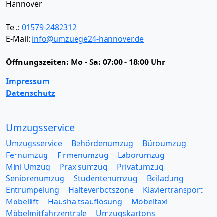
Hannover
Tel.:
01579-2482312
E-Mail:
info@umzuege24-hannover.de
Öffnungszeiten:
Mo - Sa: 07:00 - 18:00 Uhr
Impressum
Datenschutz
Umzugsservice
Umzugsservice
Behördenumzug
Büroumzug
Fernumzug
Firmenumzug
Laborumzug
Mini Umzug
Praxisumzug
Privatumzug
Seniorenumzug
Studentenumzug
Beiladung
Entrümpelung
Halteverbotszone
Klaviertransport
Möbellift
Haushaltsauflösung
Möbeltaxi
Möbelmitfahrzentrale
Umzugskartons