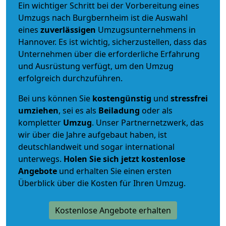
Ein wichtiger Schritt bei der Vorbereitung eines
Umzugs nach Burgbernheim ist die Auswahl
eines
zuverlässigen
Umzugsunternehmens in
Hannover. Es ist wichtig, sicherzustellen, dass das
Unternehmen über die erforderliche Erfahrung
und Ausrüstung verfügt, um den Umzug
erfolgreich durchzuführen.
Bei uns können Sie
kostengünstig
und
stressfrei
umziehen
, sei es als
Beiladung
oder als
kompletter
Umzug
. Unser Partnernetzwerk, das
wir über die Jahre aufgebaut haben, ist
deutschlandweit und sogar international
unterwegs.
Holen Sie sich jetzt kostenlose
Angebote
und erhalten Sie einen ersten
Überblick über die Kosten für Ihren Umzug.
Kostenlose Angebote erhalten