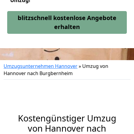
Umzug!
blitzschnell kostenlose Angebote
erhalten
Umzugsunternehmen Hannover
»
Umzug von
Hannover nach Burgbernheim
Kostengünstiger Umzug
von Hannover nach