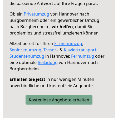
die passende Antwort auf Ihre Fragen parat.
Ob ein
Privatumzug
von Hannover nach
Burgbernheim oder ein gewerblicher Umzug
nach Burgbernheim,
wir helfen
, damit Sie
problemlos und stressfrei umziehen können.
Allzeit bereit für Ihren
Firmenumzug
,
Seniorenumzug
,
Tresor
– &
Klaviertransport
,
Studentenumzug
in Hannover,
Fernumzug
oder
eine optimale
Beiladung
von Hannover nach
Burgbernheim.
Erhalten Sie jetzt
in nur wenigen Minuten
unverbindliche und kostenfreie Angebote.
Kostenlose Angebote erhalten