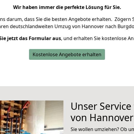
Wir haben immer die perfekte Lösung für Sie.
uns darum, dass Sie die besten Angebote erhalten.
Zögern S
hren deutschlandweiten Umzug von Hannover nach Burgdor
Sie jetzt das Formular aus
, und erhalten Sie kostenlose A
Kostenlose Angebote erhalten
Unser Service
von Hannover
Sie wollen umziehen? Ob um