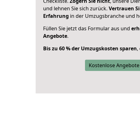
Checkliste.
Zögern Sie nicht
, unsere Di
und lehnen Sie sich zurück.
Vertrauen Si
Erfahrung
in der Umzugsbranche und ho
Füllen Sie jetzt das Formular aus und
erh
Angebote
.
Bis zu 60 % der Umzugskosten sparen
,
Kostenlose Angebote