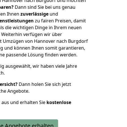
n Hannover nach Burgdorf und möchten
sparen?
Dann sind Sie bei uns genau
eten Ihnen
zuverlässige
und
enstleistungen
zu fairen Preisen, damit
als die wichtigen Dinge in Ihrem neuen
eiterhin verfügen wir über
it Umzügen von Hannover nach Burgdorf
g und können Ihnen somit garantieren,
eine passende Lösung finden werden.
tig ausgewählt, wir haben viele Jahre
ch.
ersicht?
Dann holen Sie sich jetzt
che Angebote.
r aus und erhalten Sie
kostenlose
e Angebote erhalten