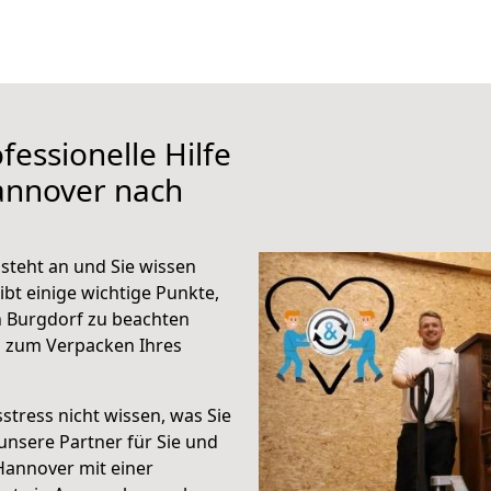
fessionelle Hilfe
annover nach
teht an und Sie wissen
ibt einige wichtige Punkte,
 Burgdorf zu beachten
n zum Verpacken Ihres
stress nicht wissen, was Sie
unsere Partner für Sie und
Hannover mit einer