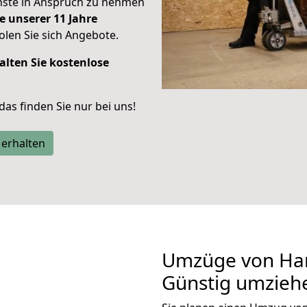
enste in Anspruch zu nehmen
e unserer 11 Jahre
len Sie sich Angebote.
alten Sie kostenlose
 das finden Sie nur bei uns!
 erhalten
Umzüge von Han
Günstig umzieh