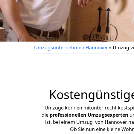
Umzugsunternehmen Hannover
»
Umzug vo
Kostengünstig
Umzüge können mitunter recht kostspiel
die
professionellen Umzugsexperten
un
ist, bei einem Umzug von Hannover nach
Ob Sie nun eine kleine Wo