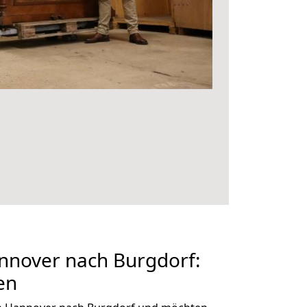
nover nach Burgdorf:
en