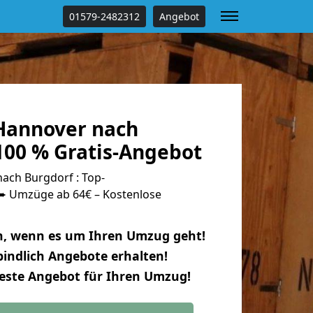
01579-2482312
Angebot
Hannover nach
100 % Gratis-Angebot
ch Burgdorf : Top-
 Umzüge ab 64€ – Kostenlose
n, wenn es um Ihren Umzug geht!
indlich Angebote erhalten!
beste Angebot für Ihren Umzug!