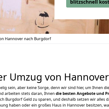
blitzschnell ko
n Hannover nach Burgdorf
er Umzug von Hannover
ig sein, aber keine Sorge, denn wir sind hier, um Ihnen di
d arbeiten stets daran, Ihnen
die besten Angebote und Pr
 Burgdorf Geld zu sparen, und deshalb setzen wir alles da
hnung haben oder ein großes Haus in Hannover besitzen, 