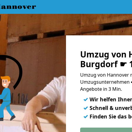
annover
Umzug von 
Burgdorf ☛ 
Umzug von Hannover na
Umzugsunternehmen ➨
Angebote in 3 Min.
✓
Wir helfen Ihne
✓
Schnell & unverb
✓
Finden Sie das 