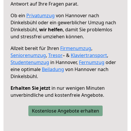
Antwort auf Ihre Fragen parat.
Ob ein
Privatumzug
von Hannover nach
Dinkelsbühl oder ein gewerblicher Umzug nach
Dinkelsbühl,
wir helfen
, damit Sie problemlos
und stressfrei umziehen können.
Allzeit bereit für Ihren
Firmenumzug
,
Seniorenumzug
,
Tresor
– &
Klaviertransport
,
Studentenumzug
in Hannover,
Fernumzug
oder
eine optimale
Beiladung
von Hannover nach
Dinkelsbühl.
Erhalten Sie jetzt
in nur wenigen Minuten
unverbindliche und kostenfreie Angebote.
Kostenlose Angebote erhalten