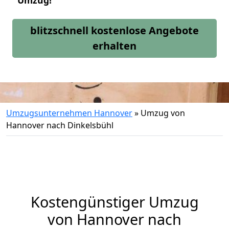
Umzug!
blitzschnell kostenlose Angebote
erhalten
Umzugsunternehmen Hannover
»
Umzug von
Hannover nach Dinkelsbühl
Kostengünstiger Umzug
von Hannover nach