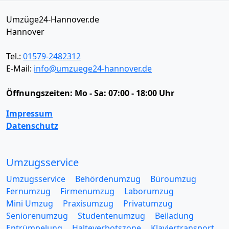
Umzüge24-Hannover.de
Hannover
Tel.:
01579-2482312
E-Mail:
info@umzuege24-hannover.de
Öffnungszeiten:
Mo - Sa: 07:00 - 18:00 Uhr
Impressum
Datenschutz
Umzugsservice
Umzugsservice
Behördenumzug
Büroumzug
Fernumzug
Firmenumzug
Laborumzug
Mini Umzug
Praxisumzug
Privatumzug
Seniorenumzug
Studentenumzug
Beiladung
Entrümpelung
Halteverbotszone
Klaviertransport