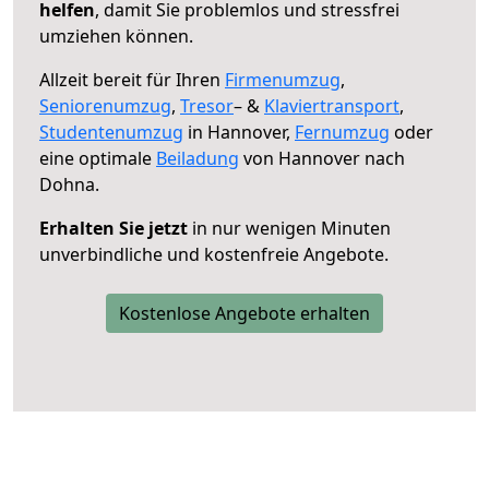
helfen
, damit Sie problemlos und stressfrei
umziehen können.
Allzeit bereit für Ihren
Firmenumzug
,
Seniorenumzug
,
Tresor
– &
Klaviertransport
,
Studentenumzug
in Hannover,
Fernumzug
oder
eine optimale
Beiladung
von Hannover nach
Dohna.
Erhalten Sie jetzt
in nur wenigen Minuten
unverbindliche und kostenfreie Angebote.
Kostenlose Angebote erhalten