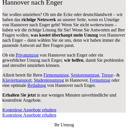
Hannover nach Enger
Sie wollen umziehen? Ob um die Ecke oder deutschlandweit – wir
haben das
richtige Netzwerk
an unserer Seite, wenn es Umzüge
von Hannover nach Enger geht! Wenn Sie nicht weiterwissen –
haben wir die richtige Lösung für Sie! Wenn Sie Antworten auf Ihre
Fragen wollen,
was kostet überhaupt mein Umzug
von Hannover
nach Enger – dann wählen Sie sie uns, denn wir haben immer die
passende Antwort auf Ihre Fragen parat.
Ob ein
Privatumzug
von Hannover nach Enger oder ein
gewerblicher Umzug nach Enger,
wir helfen
, damit Sie problemlos
und stressfrei umziehen können.
Allzeit bereit für Ihren
Firmenumzug
,
Seniorenumzug
,
Tresor
– &
Klaviertransport
,
Studentenumzug
in Hannover,
Fernumzug
oder
eine optimale
Beiladung
von Hannover nach Enger.
Erhalten Sie jetzt
in nur wenigen Minuten unverbindliche und
kostenfreie Angebote.
Kostenlose Angebote erhalten
Kostenlose Angebote erhalten
Ihr Umzug