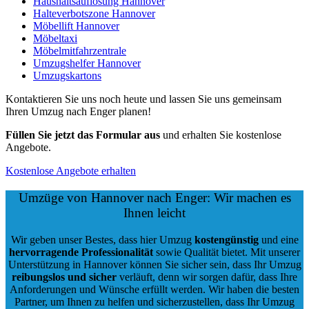
Haushaltsauflösung Hannover
Halteverbotszone Hannover
Möbellift Hannover
Möbeltaxi
Möbelmitfahrzentrale
Umzugshelfer Hannover
Umzugskartons
Kontaktieren Sie uns noch heute und lassen Sie uns gemeinsam
Ihren Umzug nach Enger planen!
Füllen Sie jetzt das Formular aus
und erhalten Sie kostenlose
Angebote.
Kostenlose Angebote erhalten
Umzüge von Hannover nach Enger: Wir machen es
Ihnen leicht
Wir geben unser Bestes, dass hier Umzug
kostengünstig
und eine
hervorragende Professionalität
sowie Qualität bietet. Mit unserer
Unterstützung in Hannover können Sie sicher sein, dass Ihr Umzug
reibungslos und sicher
verläuft, denn wir sorgen dafür, dass Ihre
Anforderungen und Wünsche erfüllt werden. Wir haben die besten
Partner, um Ihnen zu helfen und sicherzustellen, dass Ihr Umzug