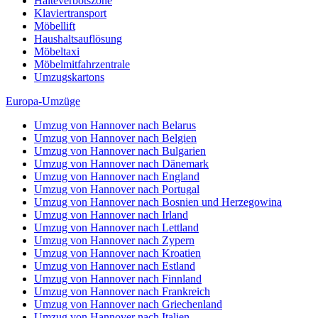
Halteverbotszone
Klaviertransport
Möbellift
Haushaltsauflösung
Möbeltaxi
Möbelmitfahrzentrale
Umzugskartons
Europa-Umzüge
Umzug von Hannover nach Belarus
Umzug von Hannover nach Belgien
Umzug von Hannover nach Bulgarien
Umzug von Hannover nach Dänemark
Umzug von Hannover nach England
Umzug von Hannover nach Portugal
Umzug von Hannover nach Bosnien und Herzegowina
Umzug von Hannover nach Irland
Umzug von Hannover nach Lettland
Umzug von Hannover nach Zypern
Umzug von Hannover nach Kroatien
Umzug von Hannover nach Estland
Umzug von Hannover nach Finnland
Umzug von Hannover nach Frankreich
Umzug von Hannover nach Griechenland
Umzug von Hannover nach Italien