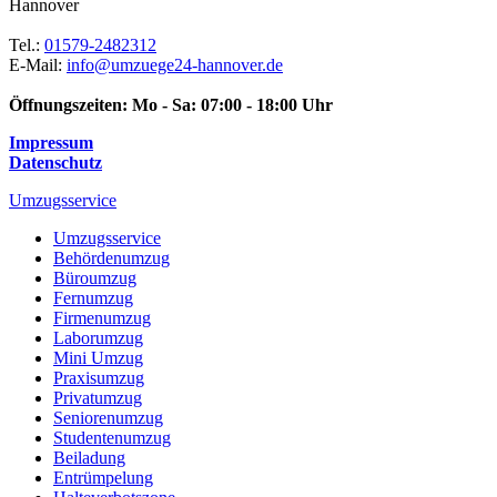
Hannover
Tel.:
01579-2482312
E-Mail:
info@umzuege24-hannover.de
Öffnungszeiten:
Mo - Sa: 07:00 - 18:00 Uhr
Impressum
Datenschutz
Umzugsservice
Umzugsservice
Behördenumzug
Büroumzug
Fernumzug
Firmenumzug
Laborumzug
Mini Umzug
Praxisumzug
Privatumzug
Seniorenumzug
Studentenumzug
Beiladung
Entrümpelung