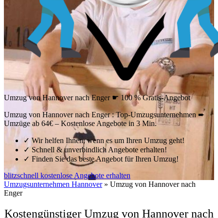
Umzug von Hannover nach Enger ☛ 100 % Gratis-Angebot
Umzug von Hannover nach Enger : Top-Umzugsunternehmen ➨
Umzüge ab 64€ – Kostenlose Angebote in 3 Min.
✓
Wir helfen Ihnen, wenn es um Ihren Umzug geht!
✓
Schnell & unverbindlich Angebote erhalten!
✓
Finden Sie das beste Angebot für Ihren Umzug!
blitzschnell kostenlose Angebote erhalten
Umzugsunternehmen Hannover
»
Umzug von Hannover nach
Enger
Kostengünstiger Umzug von Hannover nach