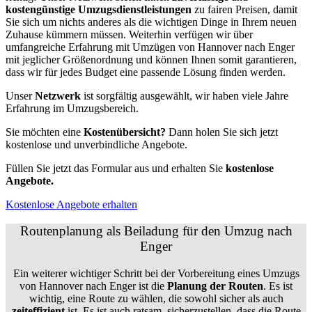
kostengünstige Umzugsdienstleistungen
zu fairen Preisen, damit
Sie sich um nichts anderes als die wichtigen Dinge in Ihrem neuen
Zuhause kümmern müssen. Weiterhin verfügen wir über
umfangreiche Erfahrung mit Umzügen von Hannover nach Enger
mit jeglicher Größenordnung und können Ihnen somit garantieren,
dass wir für jedes Budget eine passende Lösung finden werden.
Unser
Netzwerk
ist sorgfältig ausgewählt, wir haben viele Jahre
Erfahrung im Umzugsbereich.
Sie möchten eine
Kostenübersicht?
Dann holen Sie sich jetzt
kostenlose und unverbindliche Angebote.
Füllen Sie jetzt das Formular aus und erhalten Sie
kostenlose
Angebote.
Kostenlose Angebote erhalten
Routenplanung als Beiladung für den Umzug nach
Enger
Ein weiterer wichtiger Schritt bei der Vorbereitung eines Umzugs
von Hannover nach Enger ist die
Planung der Routen
. Es ist
wichtig, eine Route zu wählen, die sowohl sicher als auch
zeiteffizient
ist. Es ist auch ratsam, sicherzustellen, dass die Route