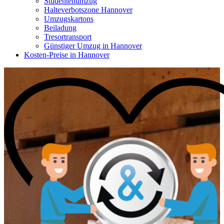
Studentenumzug
Halteverbotszone Hannover
Umzugskartons
Beiladung
Tresortransport
Günstiger Umzug in Hannover
Kosten-Preise in Hannover