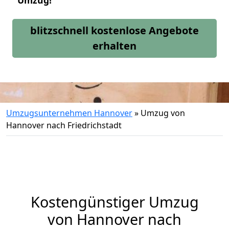
Umzug!
blitzschnell kostenlose Angebote
erhalten
Umzugsunternehmen Hannover
»
Umzug von
Hannover nach Friedrichstadt
Kostengünstiger Umzug
von Hannover nach