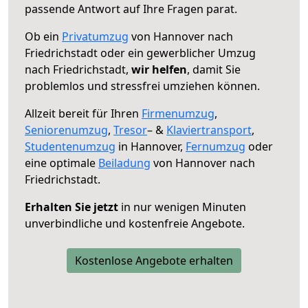
passende Antwort auf Ihre Fragen parat.
Ob ein
Privatumzug
von Hannover nach
Friedrichstadt oder ein gewerblicher Umzug
nach Friedrichstadt,
wir helfen
, damit Sie
problemlos und stressfrei umziehen können.
Allzeit bereit für Ihren
Firmenumzug
,
Seniorenumzug
,
Tresor
– &
Klaviertransport
,
Studentenumzug
in Hannover,
Fernumzug
oder
eine optimale
Beiladung
von Hannover nach
Friedrichstadt.
Erhalten Sie jetzt
in nur wenigen Minuten
unverbindliche und kostenfreie Angebote.
Kostenlose Angebote erhalten