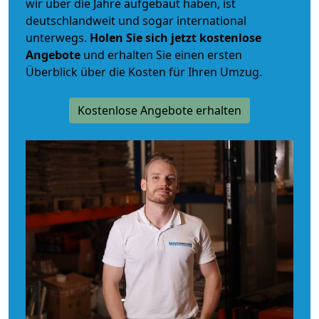
wir über die Jahre aufgebaut haben, ist
deutschlandweit und sogar international
unterwegs.
Holen Sie sich jetzt kostenlose
Angebote
und erhalten Sie einen ersten
Überblick über die Kosten für Ihren Umzug.
Kostenlose Angebote erhalten