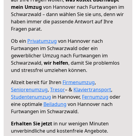
mein Umzug
von Hannover nach Furtwangen im
Schwarzwald – dann wählen Sie sie uns, denn wir
haben immer die passende Antwort auf Ihre
Fragen parat.
Ob ein
Privatumzug
von Hannover nach
Furtwangen im Schwarzwald oder ein
gewerblicher Umzug nach Furtwangen im
Schwarzwald,
wir helfen
, damit Sie problemlos
und stressfrei umziehen können.
Allzeit bereit für Ihren
Firmenumzug
,
Seniorenumzug
,
Tresor
– &
Klaviertransport
,
Studentenumzug
in Hannover,
Fernumzug
oder
eine optimale
Beiladung
von Hannover nach
Furtwangen im Schwarzwald.
Erhalten Sie jetzt
in nur wenigen Minuten
unverbindliche und kostenfreie Angebote.