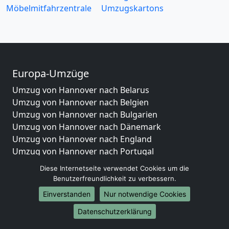
Möbelmitfahrzentrale
Umzugskartons
Europa-Umzüge
Umzug von Hannover nach Belarus
Umzug von Hannover nach Belgien
Umzug von Hannover nach Bulgarien
Umzug von Hannover nach Dänemark
Umzug von Hannover nach England
Umzug von Hannover nach Portugal
Umzug von Hannover nach Bosnien
Diese Internetseite verwendet Cookies um die
und Herzegowina
Benutzerfreundlichkeit zu verbessern.
Umzug von Hannover nach Irland
Einverstanden
Nur notwendige Cookies
Umzug von Hannover nach Lettland
Umzug von Hannover nach Zypern
Datenschutzerklärung
Umzug von Hannover nach Kroatien