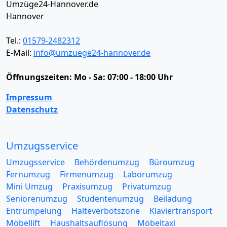
Umzüge24-Hannover.de
Hannover
Tel.:
01579-2482312
E-Mail:
info@umzuege24-hannover.de
Öffnungszeiten:
Mo - Sa: 07:00 - 18:00 Uhr
Impressum
Datenschutz
Umzugsservice
Umzugsservice
Behördenumzug
Büroumzug
Fernumzug
Firmenumzug
Laborumzug
Mini Umzug
Praxisumzug
Privatumzug
Seniorenumzug
Studentenumzug
Beiladung
Entrümpelung
Halteverbotszone
Klaviertransport
Möbellift
Haushaltsauflösung
Möbeltaxi