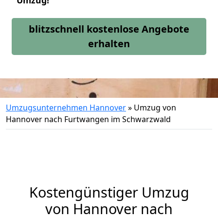
Umzug!
blitzschnell kostenlose Angebote
erhalten
Umzugsunternehmen Hannover
»
Umzug von
Hannover nach Furtwangen im Schwarzwald
Kostengünstiger Umzug
von Hannover nach