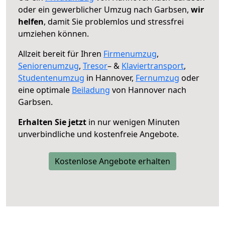
oder ein gewerblicher Umzug nach Garbsen,
wir
helfen
, damit Sie problemlos und stressfrei
umziehen können.
Allzeit bereit für Ihren
Firmenumzug
,
Seniorenumzug
,
Tresor
– &
Klaviertransport
,
Studentenumzug
in Hannover,
Fernumzug
oder
eine optimale
Beiladung
von Hannover nach
Garbsen.
Erhalten Sie jetzt
in nur wenigen Minuten
unverbindliche und kostenfreie Angebote.
Kostenlose Angebote erhalten