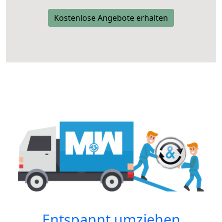
Kostenlose Angebote erhalten
Entspannt umziehen