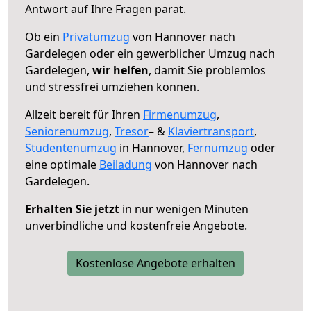
Antwort auf Ihre Fragen parat.
Ob ein
Privatumzug
von Hannover nach
Gardelegen oder ein gewerblicher Umzug nach
Gardelegen,
wir helfen
, damit Sie problemlos
und stressfrei umziehen können.
Allzeit bereit für Ihren
Firmenumzug
,
Seniorenumzug
,
Tresor
– &
Klaviertransport
,
Studentenumzug
in Hannover,
Fernumzug
oder
eine optimale
Beiladung
von Hannover nach
Gardelegen.
Erhalten Sie jetzt
in nur wenigen Minuten
unverbindliche und kostenfreie Angebote.
Kostenlose Angebote erhalten