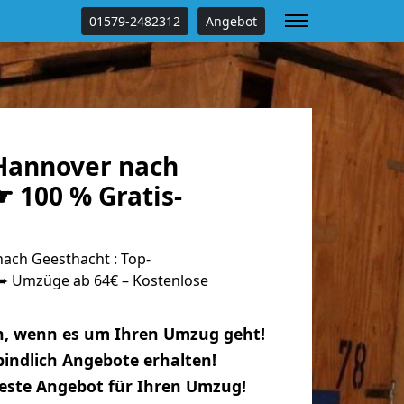
01579-2482312
Angebot
Hannover nach
 100 % Gratis-
ch Geesthacht : Top-
 Umzüge ab 64€ – Kostenlose
n, wenn es um Ihren Umzug geht!
indlich Angebote erhalten!
beste Angebot für Ihren Umzug!