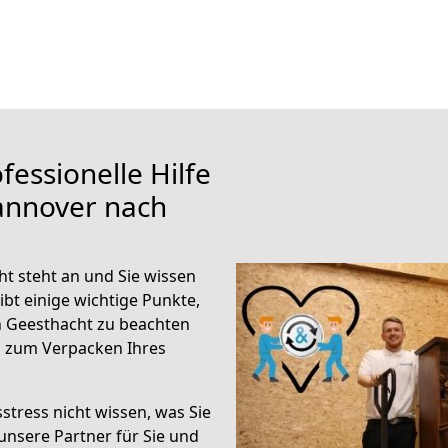
fessionelle Hilfe
annover nach
t steht an und Sie wissen
ibt einige wichtige Punkte,
 Geesthacht zu beachten
n zum Verpacken Ihres
stress nicht wissen, was Sie
unsere Partner für Sie und