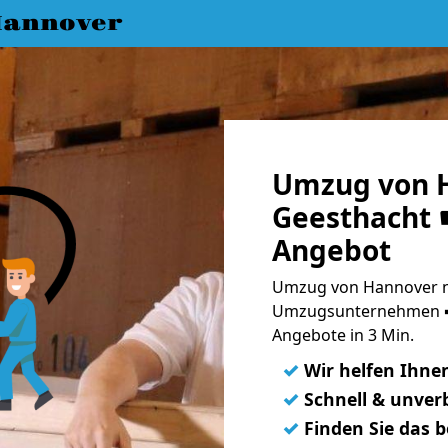
annover
Umzug von 
Geesthacht ☛
Angebot
Umzug von Hannover na
Umzugsunternehmen ➨
Angebote in 3 Min.
✓
Wir helfen Ihne
✓
Schnell & unverb
✓
Finden Sie das 