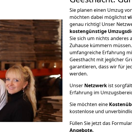
Sie planen einen Umzug vo
möchten dabei möglichst
v
genau richtig! Unser Netzw
kostengünstige Umzugsdi
Sie sich um nichts anderes 
Zuhause kümmern müssen. W
umfangreiche Erfahrung m
Geesthacht mit jeglicher 
garantieren, dass wir für j
werden.
Unser
Netzwerk
ist sorgfäl
Erfahrung im Umzugsberei
Sie möchten eine
Kostenüb
kostenlose und unverbindli
Füllen Sie jetzt das Formula
Angebote.