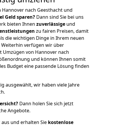
n Hannover nach Geesthacht und
iel Geld sparen?
Dann sind Sie bei uns
erk bieten Ihnen
zuverlässige
und
enstleistungen
zu fairen Preisen, damit
als die wichtigen Dinge in Ihrem neuen
eiterhin verfügen wir über
it Umzügen von Hannover nach
Größenordnung und können Ihnen somit
edes Budget eine passende Lösung finden
tig ausgewählt, wir haben viele Jahre
ch.
ersicht?
Dann holen Sie sich jetzt
che Angebote.
r aus und erhalten Sie
kostenlose