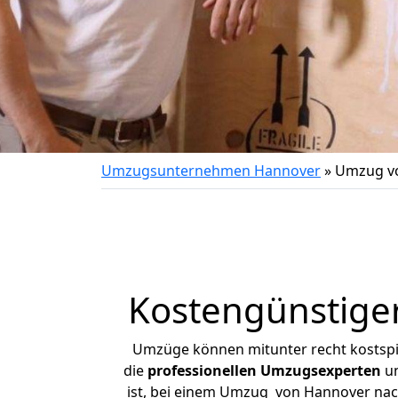
Umzugsunternehmen Hannover
»
Umzug vo
Kostengünstige
Umzüge können mitunter recht kostspiel
die
professionellen Umzugsexperten
un
ist, bei einem Umzug von Hannover nach 