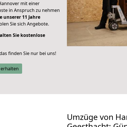
Hannover mit einer
enste in Anspruch zu nehmen
e unserer 11 Jahre
len Sie sich Angebote.
alten Sie kostenlose
 das finden Sie nur bei uns!
 erhalten
Umzüge von Ha
Geesthacht: Gü