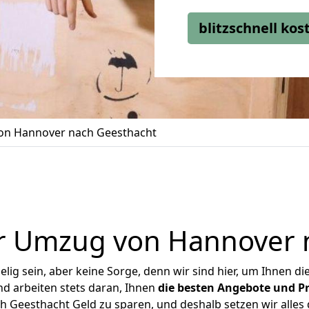
blitzschnell ko
n Hannover nach Geesthacht
r Umzug von Hannover 
ig sein, aber keine Sorge, denn wir sind hier, um Ihnen di
d arbeiten stets daran, Ihnen
die besten Angebote und Pr
Geesthacht Geld zu sparen, und deshalb setzen wir alles d