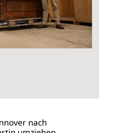
nnover nach
nstig umziehen