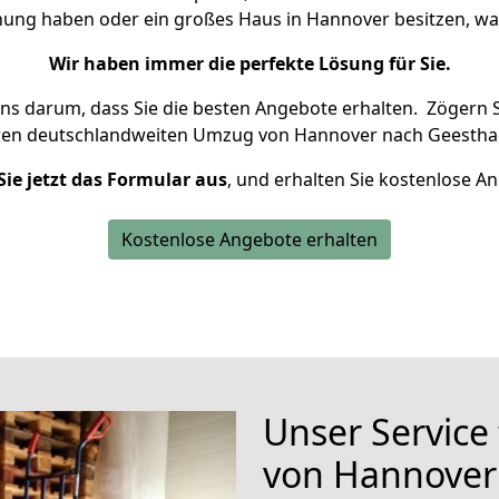
hnung haben oder ein großes Haus in Hannover besitzen, 
Wir haben immer die perfekte Lösung für Sie.
uns darum, dass Sie die besten Angebote erhalten.
Zögern S
ren deutschlandweiten Umzug von Hannover nach Geesthac
Sie jetzt das Formular aus
, und erhalten Sie kostenlose A
Kostenlose Angebote erhalten
Unser Service
von Hannover