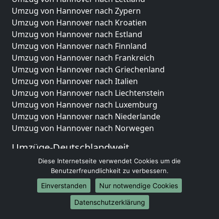
Umzug von Hannover nach Zypern
Umzug von Hannover nach Kroatien
Umzug von Hannover nach Estland
Umzug von Hannover nach Finnland
Umzug von Hannover nach Frankreich
Umzug von Hannover nach Griechenland
Umzug von Hannover nach Italien
Umzug von Hannover nach Liechtenstein
Umzug von Hannover nach Luxemburg
Umzug von Hannover nach Niederlande
Umzug von Hannover nach Norwegen
Umzüge-Deutschlandweit
Diese Internetseite verwendet Cookies um die
Umzug von Hannover nach Berlin
Benutzerfreundlichkeit zu verbessern.
Umzug von Hannover nach Hamburg
Umzug von Hannover nach München
Einverstanden
Nur notwendige Cookies
Umzug von Hannover nach Köln
Datenschutzerklärung
Umzug von Hannover nach Frankfurt am Main