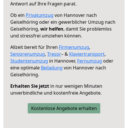
Antwort auf Ihre Fragen parat.
Ob ein
Privatumzug
von Hannover nach
Geiselhöring oder ein gewerblicher Umzug nach
Geiselhöring,
wir helfen
, damit Sie problemlos
und stressfrei umziehen können.
Allzeit bereit für Ihren
Firmenumzug
,
Seniorenumzug
,
Tresor
– &
Klaviertransport
,
Studentenumzug
in Hannover,
Fernumzug
oder
eine optimale
Beiladung
von Hannover nach
Geiselhöring.
Erhalten Sie jetzt
in nur wenigen Minuten
unverbindliche und kostenfreie Angebote.
Kostenlose Angebote erhalten