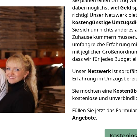
Sie planen einen Umzug vo
dabei möglichst
viel Geld 
richtig! Unser Netzwerk bi
kostengünstige Umzugsdi
Sie sich um nichts anderes 
Zuhause kümmern müssen. W
umfangreiche Erfahrung mi
mit jeglicher Größenordnun
dass wir für jedes Budget 
Unser
Netzwerk
ist sorgfäl
Erfahrung im Umzugsberei
Sie möchten eine
Kostenüb
kostenlose und unverbindli
Füllen Sie jetzt das Formula
Angebote.
Kostenlos