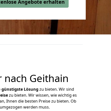
stenlose Angebote erhalten
 nach Geithain
e
günstigste
Lösung
zu bieten. Wir sind
eise
zu bieten. Wir wissen, wie wichtig es
n, Ihnen die besten Preise zu bieten. Ob
as umgezogen werden muss.