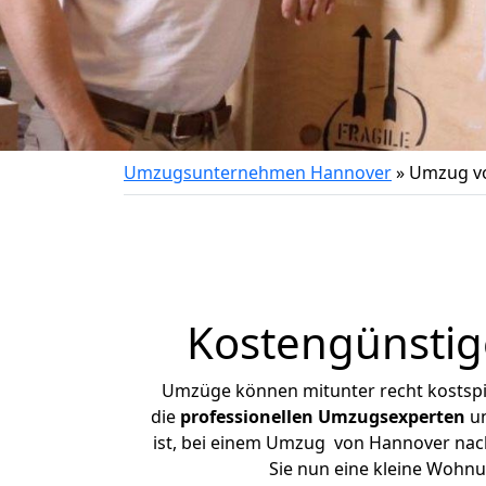
Umzugsunternehmen Hannover
»
Umzug vo
Kostengünstig
Umzüge können mitunter recht kostspiel
die
professionellen Umzugsexperten
un
ist, bei einem Umzug von Hannover nach 
Sie nun eine kleine Wohn