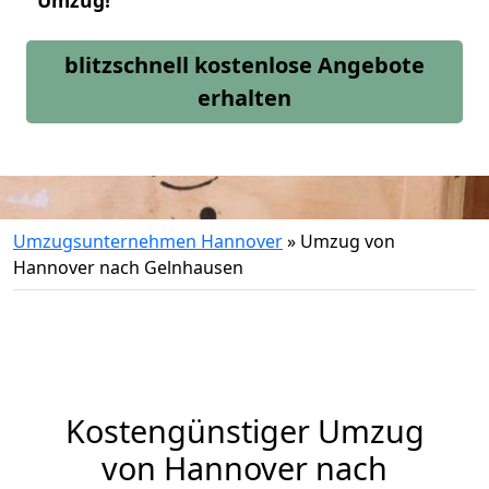
Umzug!
blitzschnell kostenlose Angebote
erhalten
Umzugsunternehmen Hannover
»
Umzug von
Hannover nach Gelnhausen
Kostengünstiger Umzug
von Hannover nach