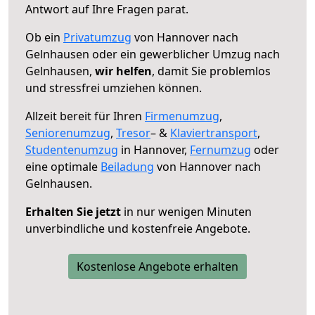
Antwort auf Ihre Fragen parat.
Ob ein
Privatumzug
von Hannover nach
Gelnhausen oder ein gewerblicher Umzug nach
Gelnhausen,
wir helfen
, damit Sie problemlos
und stressfrei umziehen können.
Allzeit bereit für Ihren
Firmenumzug
,
Seniorenumzug
,
Tresor
– &
Klaviertransport
,
Studentenumzug
in Hannover,
Fernumzug
oder
eine optimale
Beiladung
von Hannover nach
Gelnhausen.
Erhalten Sie jetzt
in nur wenigen Minuten
unverbindliche und kostenfreie Angebote.
Kostenlose Angebote erhalten