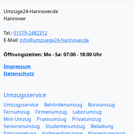
Umzüge24-Hannover.de
Hannover
Tel.:
01579-2482312
E-Mail:
info@umzuege24-hannover.de
Öffnungszeiten:
Mo - Sa: 07:00 - 18:00 Uhr
Impressum
Datenschutz
Umzugsservice
Umzugsservice
Behördenumzug
Büroumzug
Fernumzug
Firmenumzug
Laborumzug
Mini Umzug
Praxisumzug
Privatumzug
Seniorenumzug
Studentenumzug
Beiladung
Entrümpelung
Halteverbotszone
Klaviertransport