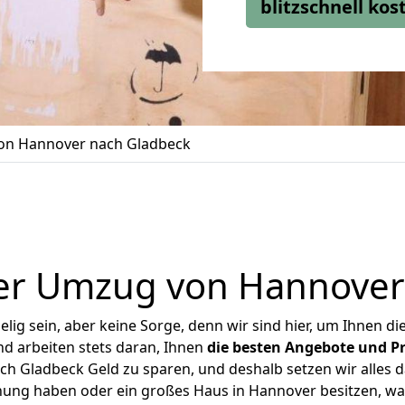
blitzschnell ko
n Hannover nach Gladbeck
er Umzug von Hannover
ig sein, aber keine Sorge, denn wir sind hier, um Ihnen di
d arbeiten stets daran, Ihnen
die besten Angebote und Pr
 Gladbeck Geld zu sparen, und deshalb setzen wir alles da
hnung haben oder ein großes Haus in Hannover besitzen, 