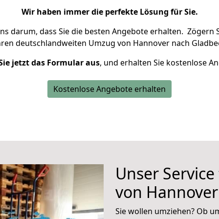
Wir haben immer die perfekte Lösung für Sie.
uns darum, dass Sie die besten Angebote erhalten.
Zögern S
hren deutschlandweiten Umzug von Hannover nach Gladbec
Sie jetzt das Formular aus
, und erhalten Sie kostenlose A
Kostenlose Angebote erhalten
Unser Service
von Hannover
Sie wollen umziehen? Ob um