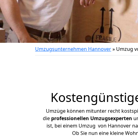
Umzugsunternehmen Hannover
»
Umzug vo
Kostengünstig
Umzüge können mitunter recht kostspiel
die
professionellen Umzugsexperten
un
ist, bei einem Umzug von Hannover nach
Ob Sie nun eine kleine Wo