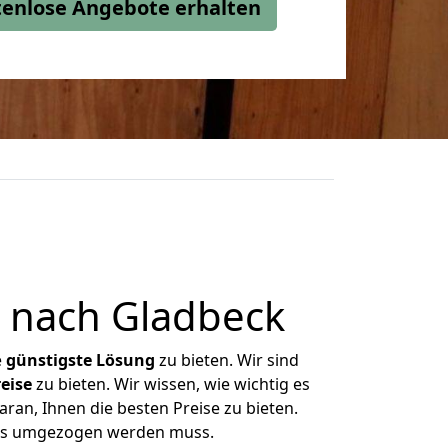
stenlose Angebote erhalten
 nach Gladbeck
e
günstigste
Lösung
zu bieten. Wir sind
eise
zu bieten. Wir wissen, wie wichtig es
ran, Ihnen die besten Preise zu bieten.
was umgezogen werden muss.