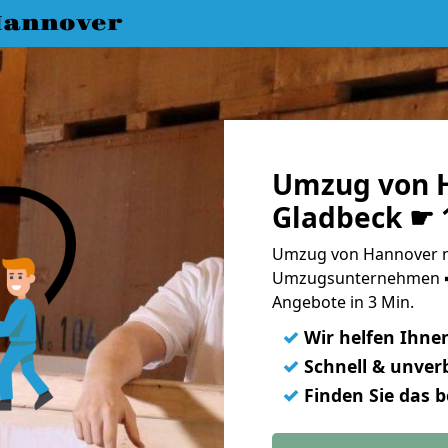
annover
Umzug von 
Gladbeck ☛ 
Umzug von Hannover n
Umzugsunternehmen ➨
Angebote in 3 Min.
✓
Wir helfen Ihne
✓
Schnell & unverb
✓
Finden Sie das 