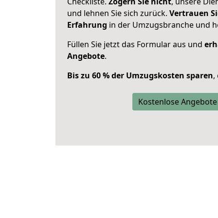
Checkliste.
Zögern Sie nicht
, unsere Di
und lehnen Sie sich zurück.
Vertrauen Si
Erfahrung
in der Umzugsbranche und ho
Füllen Sie jetzt das Formular aus und
erh
Angebote
.
Bis zu 60 % der Umzugskosten sparen
,
Kostenlose Angebote