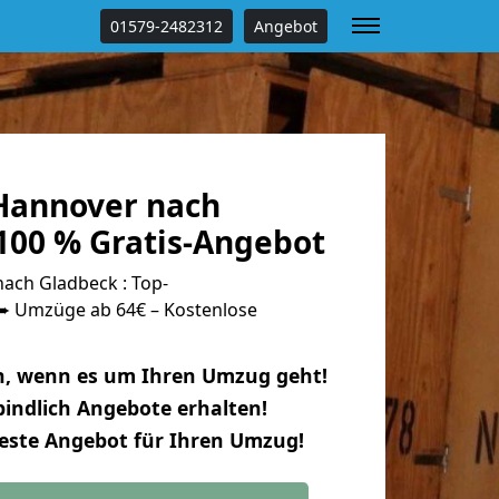
01579-2482312
Angebot
Hannover nach
100 % Gratis-Angebot
ach Gladbeck : Top-
 Umzüge ab 64€ – Kostenlose
n, wenn es um Ihren Umzug geht!
indlich Angebote erhalten!
beste Angebot für Ihren Umzug!