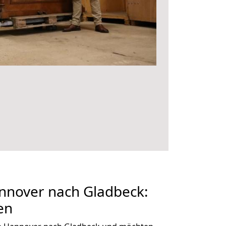
nover nach Gladbeck:
en