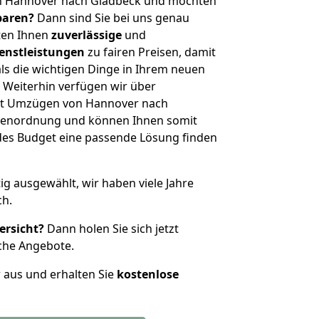
n Hannover nach Gladbeck und möchten
sparen?
Dann sind Sie bei uns genau
eten Ihnen
zuverlässige
und
enstleistungen
zu fairen Preisen, damit
als die wichtigen Dinge in Ihrem neuen
eiterhin verfügen wir über
it Umzügen von Hannover nach
ößenordnung und können Ihnen somit
edes Budget eine passende Lösung finden
tig ausgewählt, wir haben viele Jahre
ch.
ersicht?
Dann holen Sie sich jetzt
che Angebote.
r aus und erhalten Sie
kostenlose