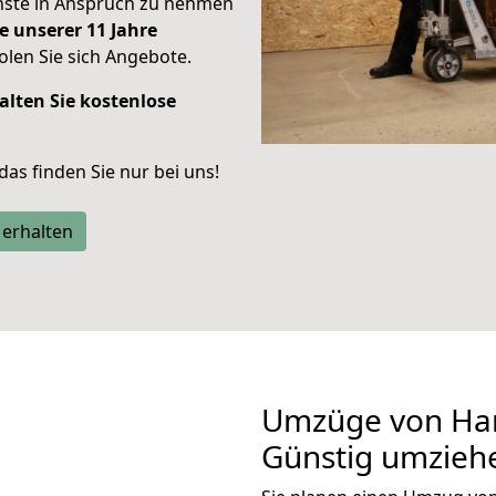
enste in Anspruch zu nehmen
e unserer 11 Jahre
len Sie sich Angebote.
alten Sie kostenlose
 das finden Sie nur bei uns!
 erhalten
Umzüge von Han
Günstig umzieh