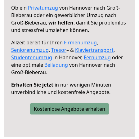
Ob ein
Privatumzug
von Hannover nach Groß-
Bieberau oder ein gewerblicher Umzug nach
Groß-Bieberau,
wir helfen
, damit Sie problemlos
und stressfrei umziehen können.
Allzeit bereit für Ihren
Firmenumzug
,
Seniorenumzug
,
Tresor
– &
Klaviertransport
,
Studentenumzug
in Hannover,
Fernumzug
oder
eine optimale
Beiladung
von Hannover nach
Groß-Bieberau.
Erhalten Sie jetzt
in nur wenigen Minuten
unverbindliche und kostenfreie Angebote.
Kostenlose Angebote erhalten