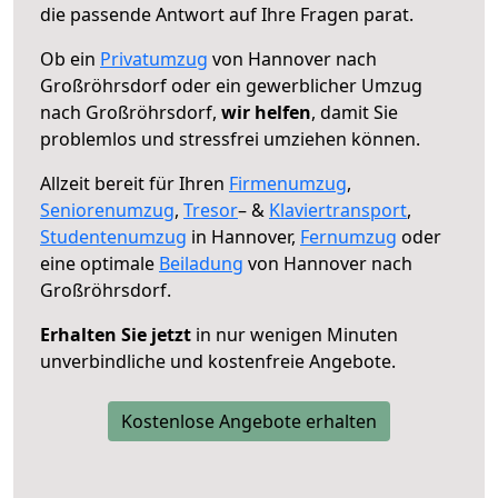
die passende Antwort auf Ihre Fragen parat.
Ob ein
Privatumzug
von Hannover nach
Großröhrsdorf oder ein gewerblicher Umzug
nach Großröhrsdorf,
wir helfen
, damit Sie
problemlos und stressfrei umziehen können.
Allzeit bereit für Ihren
Firmenumzug
,
Seniorenumzug
,
Tresor
– &
Klaviertransport
,
Studentenumzug
in Hannover,
Fernumzug
oder
eine optimale
Beiladung
von Hannover nach
Großröhrsdorf.
Erhalten Sie jetzt
in nur wenigen Minuten
unverbindliche und kostenfreie Angebote.
Kostenlose Angebote erhalten