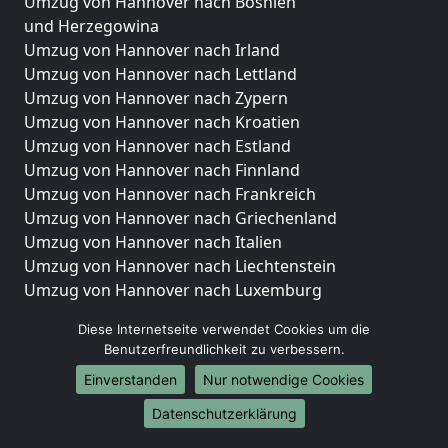
Umzug von Hannover nach Bosnien
und Herzegowina
Umzug von Hannover nach Irland
Umzug von Hannover nach Lettland
Umzug von Hannover nach Zypern
Umzug von Hannover nach Kroatien
Umzug von Hannover nach Estland
Umzug von Hannover nach Finnland
Umzug von Hannover nach Frankreich
Umzug von Hannover nach Griechenland
Umzug von Hannover nach Italien
Umzug von Hannover nach Liechtenstein
Umzug von Hannover nach Luxemburg
Umzug von Hannover nach Niederlande
Diese Internetseite verwendet Cookies um die
Umzug von Hannover nach Norwegen
Benutzerfreundlichkeit zu verbessern.
Umzüge-Deutschlandweit
Einverstanden
Nur notwendige Cookies
Umzug von Hannover nach Berlin
Datenschutzerklärung
Umzug von Hannover nach Hamburg