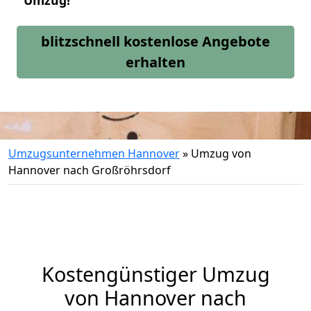
Umzug!
blitzschnell kostenlose Angebote
erhalten
Umzugsunternehmen Hannover
»
Umzug von
Hannover nach Großröhrsdorf
Kostengünstiger Umzug
von Hannover nach