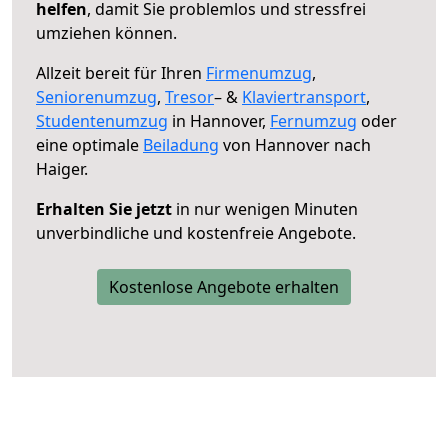
helfen
, damit Sie problemlos und stressfrei
umziehen können.
Allzeit bereit für Ihren
Firmenumzug
,
Seniorenumzug
,
Tresor
– &
Klaviertransport
,
Studentenumzug
in Hannover,
Fernumzug
oder
eine optimale
Beiladung
von Hannover nach
Haiger.
Erhalten Sie jetzt
in nur wenigen Minuten
unverbindliche und kostenfreie Angebote.
Kostenlose Angebote erhalten