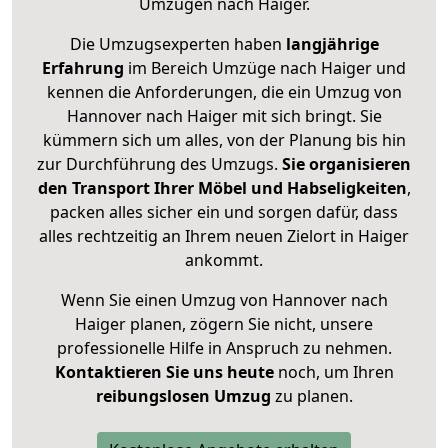
Umzügen nach
Haiger
.
Die Umzugsexperten haben
langjährige
Erfahrung
im Bereich Umzüge nach Haiger und
kennen die Anforderungen, die ein Umzug von
Hannover nach Haiger mit sich bringt. Sie
kümmern sich um alles, von der Planung bis hin
zur Durchführung des Umzugs.
Sie organisieren
den Transport Ihrer Möbel und Habseligkeiten
,
packen alles sicher ein und sorgen dafür, dass
alles rechtzeitig an Ihrem neuen Zielort in Haiger
ankommt.
Wenn Sie einen Umzug von Hannover nach
Haiger planen, zögern Sie nicht, unsere
professionelle Hilfe in Anspruch zu nehmen.
Kontaktieren Sie uns heute
noch, um Ihren
reibungslosen Umzug
zu planen.