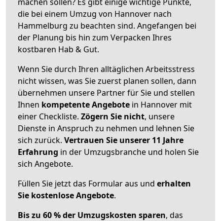
machen sollen? Es gibt einige wichtige Punkte,
die bei einem Umzug von Hannover nach
Hammelburg zu beachten sind.
Angefangen bei
der Planung bis hin zum Verpacken Ihres
kostbaren Hab & Gut.
Wenn Sie durch Ihren alltäglichen Arbeitsstress
nicht wissen, was Sie zuerst planen sollen, dann
übernehmen unsere Partner für Sie und stellen
Ihnen
kompetente Angebote
in Hannover mit
einer Checkliste.
Zögern Sie nicht
, unsere
Dienste in Anspruch zu nehmen und lehnen Sie
sich zurück.
Vertrauen Sie unserer 11 Jahre
Erfahrung
in der Umzugsbranche und holen Sie
sich Angebote.
Füllen Sie jetzt das Formular aus und
erhalten
Sie kostenlose Angebote
.
Bis zu 60 % der Umzugskosten sparen
, das