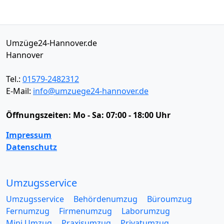
Umzüge24-Hannover.de
Hannover
Tel.:
01579-2482312
E-Mail:
info@umzuege24-hannover.de
Öffnungszeiten:
Mo - Sa: 07:00 - 18:00 Uhr
Impressum
Datenschutz
Umzugsservice
Umzugsservice
Behördenumzug
Büroumzug
Fernumzug
Firmenumzug
Laborumzug
Mini Umzug
Praxisumzug
Privatumzug