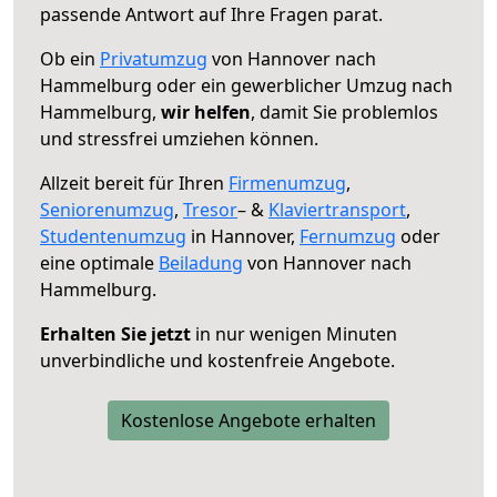
passende Antwort auf Ihre Fragen parat.
Ob ein
Privatumzug
von Hannover nach
Hammelburg oder ein gewerblicher Umzug nach
Hammelburg,
wir helfen
, damit Sie problemlos
und stressfrei umziehen können.
Allzeit bereit für Ihren
Firmenumzug
,
Seniorenumzug
,
Tresor
– &
Klaviertransport
,
Studentenumzug
in Hannover,
Fernumzug
oder
eine optimale
Beiladung
von Hannover nach
Hammelburg.
Erhalten Sie jetzt
in nur wenigen Minuten
unverbindliche und kostenfreie Angebote.
Kostenlose Angebote erhalten