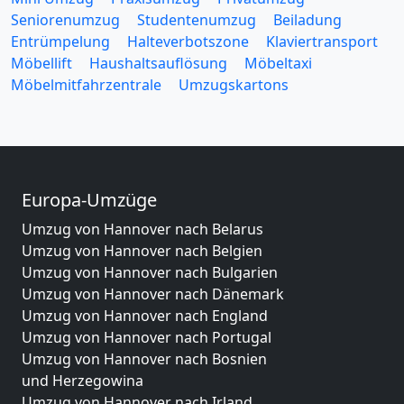
Seniorenumzug
Studentenumzug
Beiladung
Entrümpelung
Halteverbotszone
Klaviertransport
Möbellift
Haushaltsauflösung
Möbeltaxi
Möbelmitfahrzentrale
Umzugskartons
Europa-Umzüge
Umzug von Hannover nach Belarus
Umzug von Hannover nach Belgien
Umzug von Hannover nach Bulgarien
Umzug von Hannover nach Dänemark
Umzug von Hannover nach England
Umzug von Hannover nach Portugal
Umzug von Hannover nach Bosnien
und Herzegowina
Umzug von Hannover nach Irland