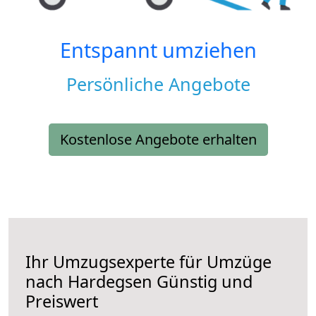
Entspannt umziehen
Persönliche Angebote
Kostenlose Angebote erhalten
Ihr Umzugsexperte für Umzüge
nach
Hardegsen
Günstig und
Preiswert