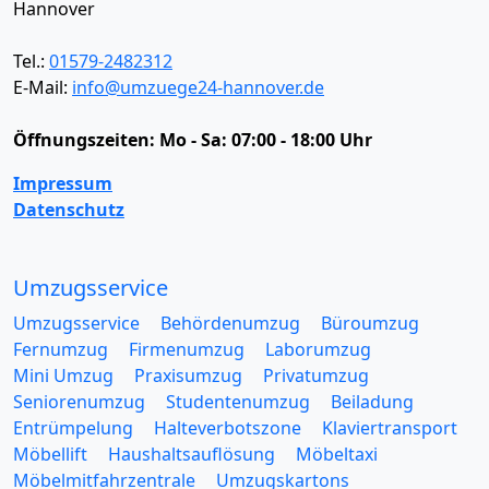
Hannover
Tel.:
01579-2482312
E-Mail:
info@umzuege24-hannover.de
Öffnungszeiten:
Mo - Sa: 07:00 - 18:00 Uhr
Impressum
Datenschutz
Umzugsservice
Umzugsservice
Behördenumzug
Büroumzug
Fernumzug
Firmenumzug
Laborumzug
Mini Umzug
Praxisumzug
Privatumzug
Seniorenumzug
Studentenumzug
Beiladung
Entrümpelung
Halteverbotszone
Klaviertransport
Möbellift
Haushaltsauflösung
Möbeltaxi
Möbelmitfahrzentrale
Umzugskartons