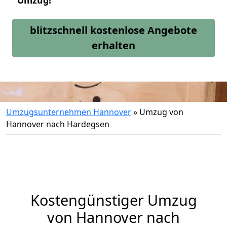
Umzug!
blitzschnell kostenlose Angebote
erhalten
Umzugsunternehmen Hannover
»
Umzug von
Hannover nach Hardegsen
Kostengünstiger Umzug
von Hannover nach