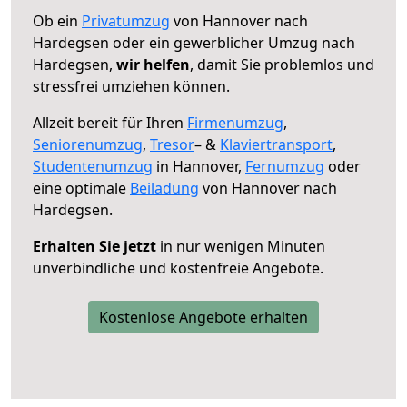
Ob ein
Privatumzug
von Hannover nach
Hardegsen oder ein gewerblicher Umzug nach
Hardegsen,
wir helfen
, damit Sie problemlos und
stressfrei umziehen können.
Allzeit bereit für Ihren
Firmenumzug
,
Seniorenumzug
,
Tresor
– &
Klaviertransport
,
Studentenumzug
in Hannover,
Fernumzug
oder
eine optimale
Beiladung
von Hannover nach
Hardegsen.
Erhalten Sie jetzt
in nur wenigen Minuten
unverbindliche und kostenfreie Angebote.
Kostenlose Angebote erhalten