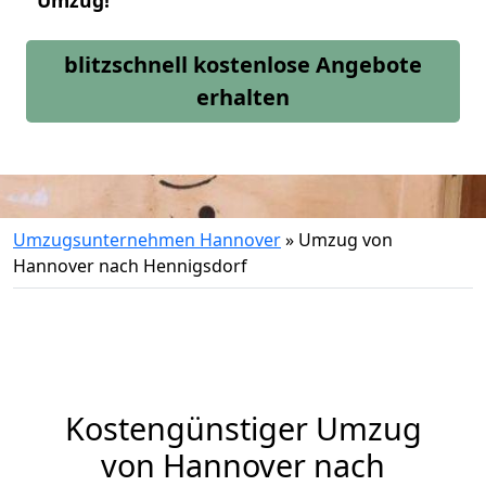
Umzug!
blitzschnell kostenlose Angebote
erhalten
Umzugsunternehmen Hannover
»
Umzug von
Hannover nach Hennigsdorf
Kostengünstiger Umzug
von Hannover nach