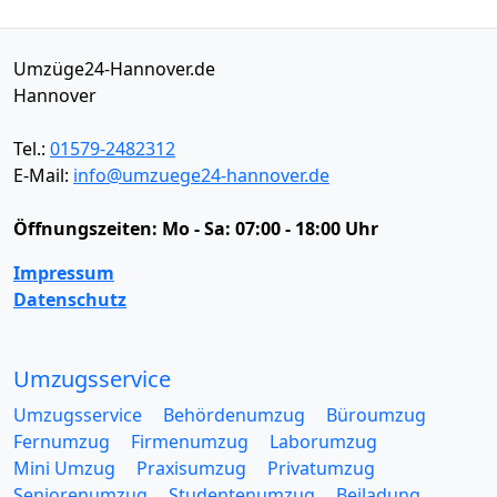
Umzüge24-Hannover.de
Hannover
Tel.:
01579-2482312
E-Mail:
info@umzuege24-hannover.de
Öffnungszeiten:
Mo - Sa: 07:00 - 18:00 Uhr
Impressum
Datenschutz
Umzugsservice
Umzugsservice
Behördenumzug
Büroumzug
Fernumzug
Firmenumzug
Laborumzug
Mini Umzug
Praxisumzug
Privatumzug
Seniorenumzug
Studentenumzug
Beiladung