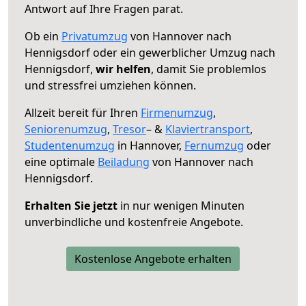
Antwort auf Ihre Fragen parat.
Ob ein
Privatumzug
von Hannover nach
Hennigsdorf oder ein gewerblicher Umzug nach
Hennigsdorf,
wir helfen
, damit Sie problemlos
und stressfrei umziehen können.
Allzeit bereit für Ihren
Firmenumzug
,
Seniorenumzug
,
Tresor
– &
Klaviertransport
,
Studentenumzug
in Hannover,
Fernumzug
oder
eine optimale
Beiladung
von Hannover nach
Hennigsdorf.
Erhalten Sie jetzt
in nur wenigen Minuten
unverbindliche und kostenfreie Angebote.
Kostenlose Angebote erhalten