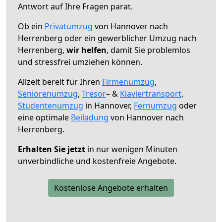
Antwort auf Ihre Fragen parat.
Ob ein
Privatumzug
von Hannover nach
Herrenberg oder ein gewerblicher Umzug nach
Herrenberg,
wir helfen
, damit Sie problemlos
und stressfrei umziehen können.
Allzeit bereit für Ihren
Firmenumzug
,
Seniorenumzug
,
Tresor
– &
Klaviertransport
,
Studentenumzug
in Hannover,
Fernumzug
oder
eine optimale
Beiladung
von Hannover nach
Herrenberg.
Erhalten Sie jetzt
in nur wenigen Minuten
unverbindliche und kostenfreie Angebote.
Kostenlose Angebote erhalten