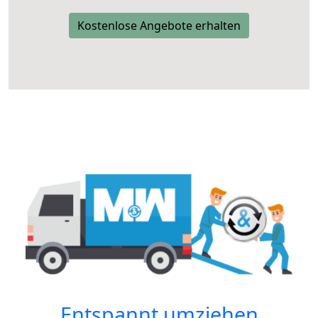
Kostenlose Angebote erhalten
Entspannt umziehen