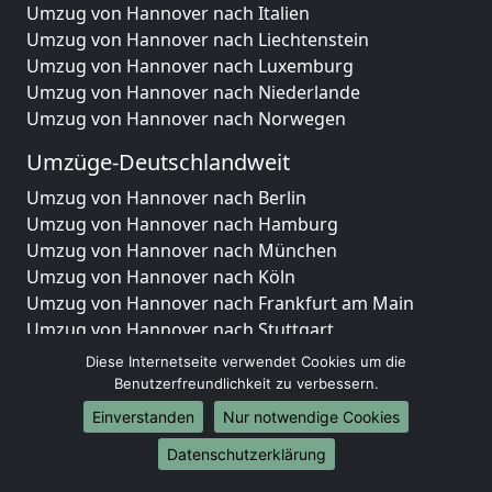
Umzug von Hannover nach Italien
Umzug von Hannover nach Liechtenstein
Umzug von Hannover nach Luxemburg
Umzug von Hannover nach Niederlande
Umzug von Hannover nach Norwegen
Umzüge-Deutschlandweit
Umzug von Hannover nach Berlin
Umzug von Hannover nach Hamburg
Umzug von Hannover nach München
Umzug von Hannover nach Köln
Umzug von Hannover nach Frankfurt am Main
Umzug von Hannover nach Stuttgart
Umzug von Hannover nach Düsseldorf
Diese Internetseite verwendet Cookies um die
Umzug von Hannover nach Leipzig
Benutzerfreundlichkeit zu verbessern.
Umzug von Hannover nach Dortmund
Einverstanden
Nur notwendige Cookies
Umzug von Hannover nach Essen
Datenschutzerklärung
Umzug von Hannover nach Bremen
Umzug von Hannover nach Dresden