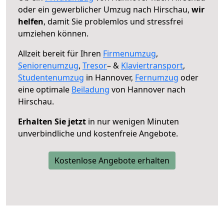
oder ein gewerblicher Umzug nach Hirschau,
wir
helfen
, damit Sie problemlos und stressfrei
umziehen können.
Allzeit bereit für Ihren
Firmenumzug
,
Seniorenumzug
,
Tresor
– &
Klaviertransport
,
Studentenumzug
in Hannover,
Fernumzug
oder
eine optimale
Beiladung
von Hannover nach
Hirschau.
Erhalten Sie jetzt
in nur wenigen Minuten
unverbindliche und kostenfreie Angebote.
Kostenlose Angebote erhalten