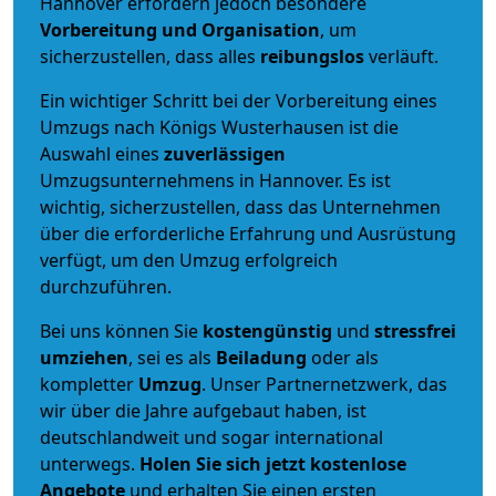
Hannover erfordern jedoch besondere
Vorbereitung und Organisation
, um
sicherzustellen, dass alles
reibungslos
verläuft.
Ein wichtiger Schritt bei der Vorbereitung eines
Umzugs nach Königs Wusterhausen ist die
Auswahl eines
zuverlässigen
Umzugsunternehmens in Hannover. Es ist
wichtig, sicherzustellen, dass das Unternehmen
über die erforderliche Erfahrung und Ausrüstung
verfügt, um den Umzug erfolgreich
durchzuführen.
Bei uns können Sie
kostengünstig
und
stressfrei
umziehen
, sei es als
Beiladung
oder als
kompletter
Umzug
. Unser Partnernetzwerk, das
wir über die Jahre aufgebaut haben, ist
deutschlandweit und sogar international
unterwegs.
Holen Sie sich jetzt kostenlose
Angebote
und erhalten Sie einen ersten