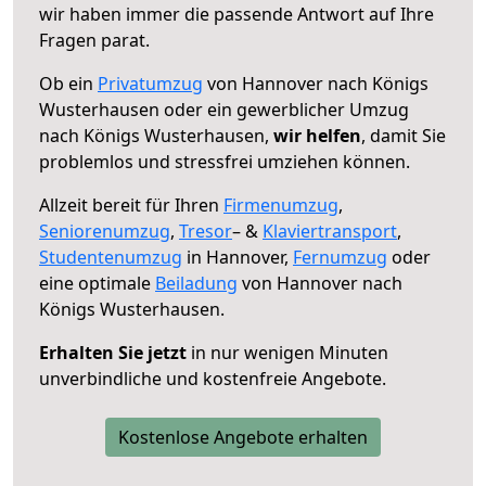
wir haben immer die passende Antwort auf Ihre
Fragen parat.
Ob ein
Privatumzug
von Hannover nach Königs
Wusterhausen oder ein gewerblicher Umzug
nach Königs Wusterhausen,
wir helfen
, damit Sie
problemlos und stressfrei umziehen können.
Allzeit bereit für Ihren
Firmenumzug
,
Seniorenumzug
,
Tresor
– &
Klaviertransport
,
Studentenumzug
in Hannover,
Fernumzug
oder
eine optimale
Beiladung
von Hannover nach
Königs Wusterhausen.
Erhalten Sie jetzt
in nur wenigen Minuten
unverbindliche und kostenfreie Angebote.
Kostenlose Angebote erhalten