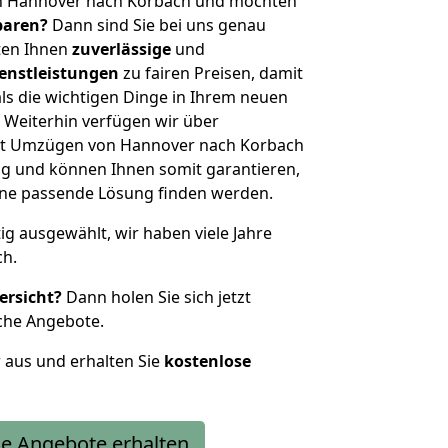
on Hannover nach Korbach und möchten
sparen?
Dann sind Sie bei uns genau
eten Ihnen
zuverlässige
und
enstleistungen
zu fairen Preisen, damit
als die wichtigen Dinge in Ihrem neuen
eiterhin verfügen wir über
it Umzügen von Hannover nach Korbach
g und können Ihnen somit garantieren,
eine passende Lösung finden werden.
tig ausgewählt, wir haben viele Jahre
ch.
ersicht?
Dann holen Sie sich jetzt
che Angebote.
r aus und erhalten Sie
kostenlose
e Angebote erhalten