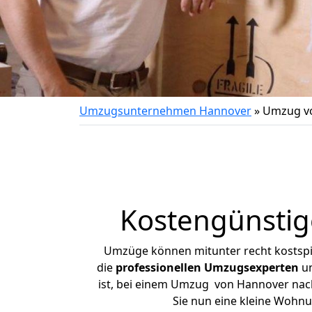
Umzugsunternehmen Hannover
»
Umzug vo
Kostengünsti
Umzüge können mitunter recht kostspiel
die
professionellen Umzugsexperten
un
ist, bei einem Umzug von Hannover nach 
Sie nun eine kleine Wohn