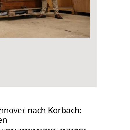
nover nach Korbach:
en