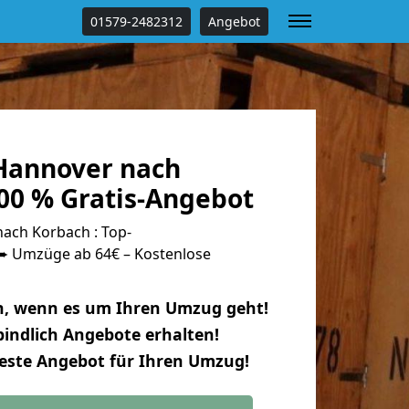
01579-2482312
Angebot
Hannover nach
00 % Gratis-Angebot
ach Korbach : Top-
 Umzüge ab 64€ – Kostenlose
n, wenn es um Ihren Umzug geht!
indlich Angebote erhalten!
beste Angebot für Ihren Umzug!