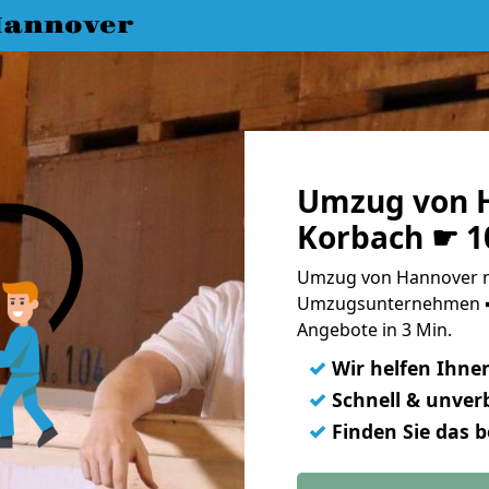
annover
Umzug von 
Korbach ☛ 1
Umzug von Hannover n
Umzugsunternehmen ➨
Angebote in 3 Min.
✓
Wir helfen Ihne
✓
Schnell & unverb
✓
Finden Sie das 