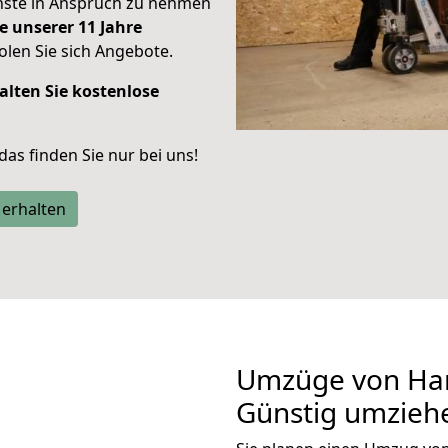
enste in Anspruch zu nehmen
e unserer 11 Jahre
len Sie sich Angebote.
alten Sie kostenlose
 das finden Sie nur bei uns!
 erhalten
Umzüge von Han
Günstig umzieh