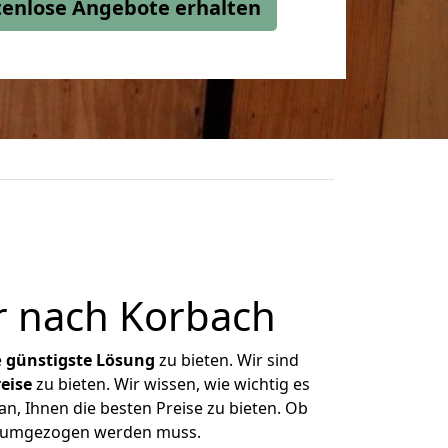
stenlose Angebote erhalten
 nach Korbach
e
günstigste
Lösung
zu bieten. Wir sind
eise
zu bieten. Wir wissen, wie wichtig es
n, Ihnen die besten Preise zu bieten. Ob
as umgezogen werden muss.