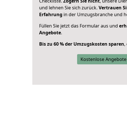
Checkliste.
Zögern Sie nicht
, unsere Di
und lehnen Sie sich zurück.
Vertrauen Si
Erfahrung
in der Umzugsbranche und ho
Füllen Sie jetzt das Formular aus und
erh
Angebote
.
Bis zu 60 % der Umzugskosten sparen
,
Kostenlose Angebote