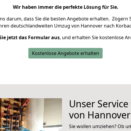
Wir haben immer die perfekte Lösung für Sie.
uns darum, dass Sie die besten Angebote erhalten.
Zögern S
Ihren deutschlandweiten Umzug von Hannover nach Korbac
Sie jetzt das Formular aus
, und erhalten Sie kostenlose A
Kostenlose Angebote erhalten
Unser Service
von Hannover
Sie wollen umziehen? Ob um