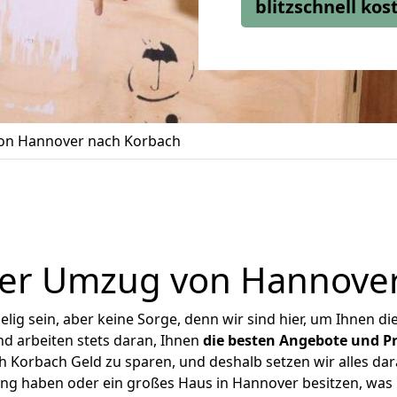
blitzschnell ko
n Hannover nach Korbach
ger Umzug von Hannover
ig sein, aber keine Sorge, denn wir sind hier, um Ihnen di
d arbeiten stets daran, Ihnen
die besten Angebote und Pr
Korbach Geld zu sparen, und deshalb setzen wir alles dara
ung haben oder ein großes Haus in Hannover besitzen, w