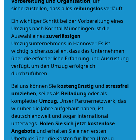
Vorbereitung und Organisation
, um
sicherzustellen, dass alles
reibungslos
verläuft.
Ein wichtiger Schritt bei der Vorbereitung eines
Umzugs nach Korntal-Münchingen ist die
Auswahl eines
zuverlässigen
Umzugsunternehmens in Hannover. Es ist
wichtig, sicherzustellen, dass das Unternehmen
über die erforderliche Erfahrung und Ausrüstung
verfügt, um den Umzug erfolgreich
durchzuführen.
Bei uns können Sie
kostengünstig
und
stressfrei
umziehen
, sei es als
Beiladung
oder als
kompletter
Umzug
. Unser Partnernetzwerk, das
wir über die Jahre aufgebaut haben, ist
deutschlandweit und sogar international
unterwegs.
Holen Sie sich jetzt kostenlose
Angebote
und erhalten Sie einen ersten
Überblick über die Kosten für Ihren Umzug.