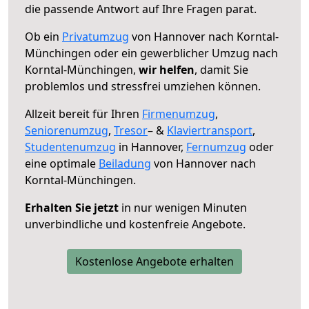
die passende Antwort auf Ihre Fragen parat.
Ob ein
Privatumzug
von Hannover nach Korntal-
Münchingen oder ein gewerblicher Umzug nach
Korntal-Münchingen,
wir helfen
, damit Sie
problemlos und stressfrei umziehen können.
Allzeit bereit für Ihren
Firmenumzug
,
Seniorenumzug
,
Tresor
– &
Klaviertransport
,
Studentenumzug
in Hannover,
Fernumzug
oder
eine optimale
Beiladung
von Hannover nach
Korntal-Münchingen.
Erhalten Sie jetzt
in nur wenigen Minuten
unverbindliche und kostenfreie Angebote.
Kostenlose Angebote erhalten