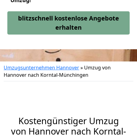
Umzug!
blitzschnell kostenlose Angebote
erhalten
Umzugsunternehmen Hannover
»
Umzug von
Hannover nach Korntal-Münchingen
Kostengünstiger Umzug
von Hannover nach Korntal-