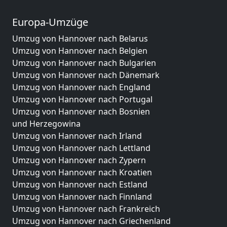
Europa-Umzüge
Umzug von Hannover nach Belarus
Umzug von Hannover nach Belgien
Umzug von Hannover nach Bulgarien
Umzug von Hannover nach Dänemark
Umzug von Hannover nach England
Umzug von Hannover nach Portugal
Umzug von Hannover nach Bosnien
und Herzegowina
Umzug von Hannover nach Irland
Umzug von Hannover nach Lettland
Umzug von Hannover nach Zypern
Umzug von Hannover nach Kroatien
Umzug von Hannover nach Estland
Umzug von Hannover nach Finnland
Umzug von Hannover nach Frankreich
Umzug von Hannover nach Griechenland