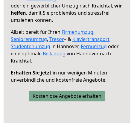
oder ein gewerblicher Umzug nach Kraichtal,
wir
helfen
, damit Sie problemlos und stressfrei
umziehen können.
Allzeit bereit für Ihren
Firmenumzug
,
Seniorenumzug
,
Tresor
– &
Klaviertransport
,
Studentenumzug
in Hannover,
Fernumzug
oder
eine optimale
Beiladung
von Hannover nach
Kraichtal.
Erhalten Sie jetzt
in nur wenigen Minuten
unverbindliche und kostenfreie Angebote.
Kostenlose Angebote erhalten