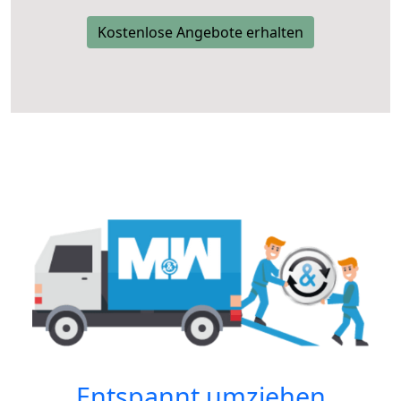
Kostenlose Angebote erhalten
Entspannt umziehen