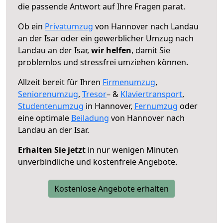
die passende Antwort auf Ihre Fragen parat.
Ob ein
Privatumzug
von Hannover nach Landau
an der Isar oder ein gewerblicher Umzug nach
Landau an der Isar,
wir helfen
, damit Sie
problemlos und stressfrei umziehen können.
Allzeit bereit für Ihren
Firmenumzug
,
Seniorenumzug
,
Tresor
– &
Klaviertransport
,
Studentenumzug
in Hannover,
Fernumzug
oder
eine optimale
Beiladung
von Hannover nach
Landau an der Isar.
Erhalten Sie jetzt
in nur wenigen Minuten
unverbindliche und kostenfreie Angebote.
Kostenlose Angebote erhalten