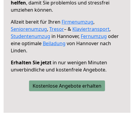
helfen
, damit Sie problemlos und stressfrei
umziehen können.
Allzeit bereit für Ihren
Firmenumzug
,
Seniorenumzug
,
Tresor
– &
Klaviertransport
,
Studentenumzug
in Hannover,
Fernumzug
oder
eine optimale
Beiladung
von Hannover nach
Linden.
Erhalten Sie jetzt
in nur wenigen Minuten
unverbindliche und kostenfreie Angebote.
Kostenlose Angebote erhalten