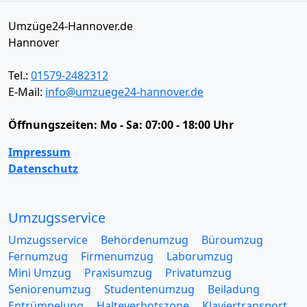
Umzüge24-Hannover.de
Hannover
Tel.:
01579-2482312
E-Mail:
info@umzuege24-hannover.de
Öffnungszeiten:
Mo - Sa: 07:00 - 18:00 Uhr
Impressum
Datenschutz
Umzugsservice
Umzugsservice
Behördenumzug
Büroumzug
Fernumzug
Firmenumzug
Laborumzug
Mini Umzug
Praxisumzug
Privatumzug
Seniorenumzug
Studentenumzug
Beiladung
Entrümpelung
Halteverbotszone
Klaviertransport