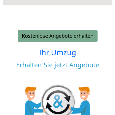
Kostenlose Angebote erhalten
Ihr Umzug
Erhalten Sie jetzt Angebote