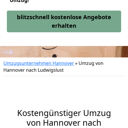
Umzug!
blitzschnell kostenlose Angebote
erhalten
Umzugsunternehmen Hannover
»
Umzug von
Hannover nach Ludwigslust
Kostengünstiger Umzug
von Hannover nach