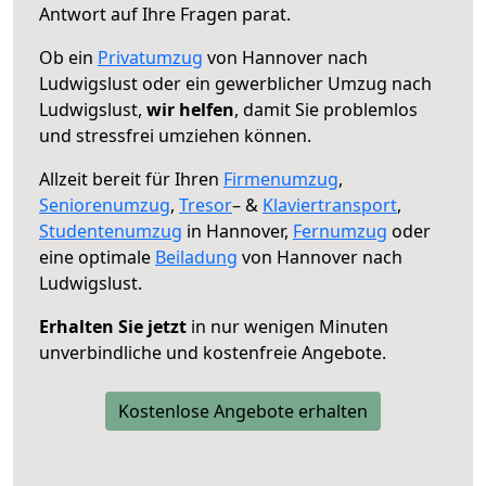
Antwort auf Ihre Fragen parat.
Ob ein
Privatumzug
von Hannover nach
Ludwigslust oder ein gewerblicher Umzug nach
Ludwigslust,
wir helfen
, damit Sie problemlos
und stressfrei umziehen können.
Allzeit bereit für Ihren
Firmenumzug
,
Seniorenumzug
,
Tresor
– &
Klaviertransport
,
Studentenumzug
in Hannover,
Fernumzug
oder
eine optimale
Beiladung
von Hannover nach
Ludwigslust.
Erhalten Sie jetzt
in nur wenigen Minuten
unverbindliche und kostenfreie Angebote.
Kostenlose Angebote erhalten