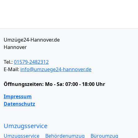
Umzüge24-Hannover.de
Hannover
Tel.:
01579-2482312
E-Mail:
info@umzuege24-hannover.de
Öffnungszeiten:
Mo - Sa: 07:00 - 18:00 Uhr
Impressum
Datenschutz
Umzugsservice
Umzugsservice
Behördenumzug
Büroumzug