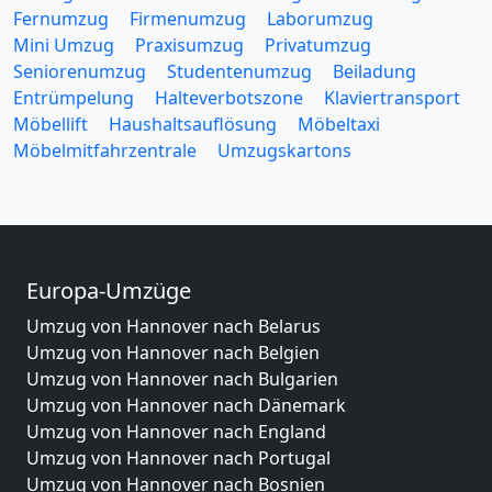
Fernumzug
Firmenumzug
Laborumzug
Mini Umzug
Praxisumzug
Privatumzug
Seniorenumzug
Studentenumzug
Beiladung
Entrümpelung
Halteverbotszone
Klaviertransport
Möbellift
Haushaltsauflösung
Möbeltaxi
Möbelmitfahrzentrale
Umzugskartons
Europa-Umzüge
Umzug von Hannover nach Belarus
Umzug von Hannover nach Belgien
Umzug von Hannover nach Bulgarien
Umzug von Hannover nach Dänemark
Umzug von Hannover nach England
Umzug von Hannover nach Portugal
Umzug von Hannover nach Bosnien