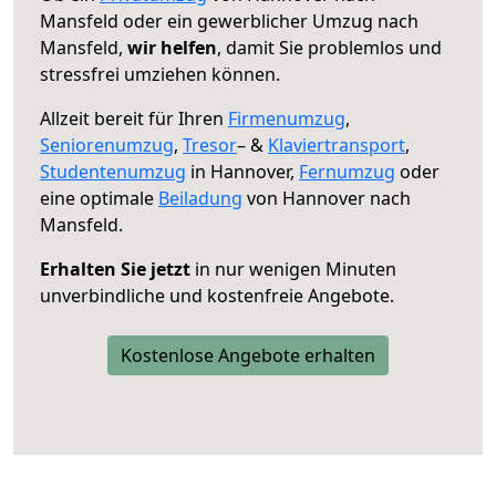
Mansfeld oder ein gewerblicher Umzug nach
Mansfeld,
wir helfen
, damit Sie problemlos und
stressfrei umziehen können.
Allzeit bereit für Ihren
Firmenumzug
,
Seniorenumzug
,
Tresor
– &
Klaviertransport
,
Studentenumzug
in Hannover,
Fernumzug
oder
eine optimale
Beiladung
von Hannover nach
Mansfeld.
Erhalten Sie jetzt
in nur wenigen Minuten
unverbindliche und kostenfreie Angebote.
Kostenlose Angebote erhalten