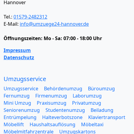
Hannover
Tel.:
01579-2482312
E-Mail:
info@umzuege24-hannover.de
Öffnungszeiten:
Mo - Sa: 07:00 - 18:00 Uhr
Impressum
Datenschutz
Umzugsservice
Umzugsservice
Behördenumzug
Büroumzug
Fernumzug
Firmenumzug
Laborumzug
Mini Umzug
Praxisumzug
Privatumzug
Seniorenumzug
Studentenumzug
Beiladung
Entrümpelung
Halteverbotszone
Klaviertransport
Möbellift
Haushaltsauflösung
Möbeltaxi
Möbelmitfahrzentrale
Umzugskartons