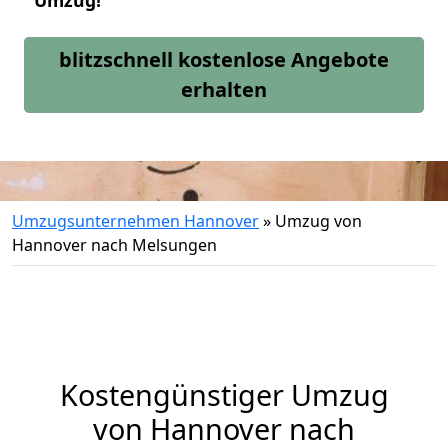
Umzug!
blitzschnell kostenlose Angebote
erhalten
Umzugsunternehmen Hannover
»
Umzug von
Hannover nach Melsungen
Kostengünstiger Umzug
von Hannover nach