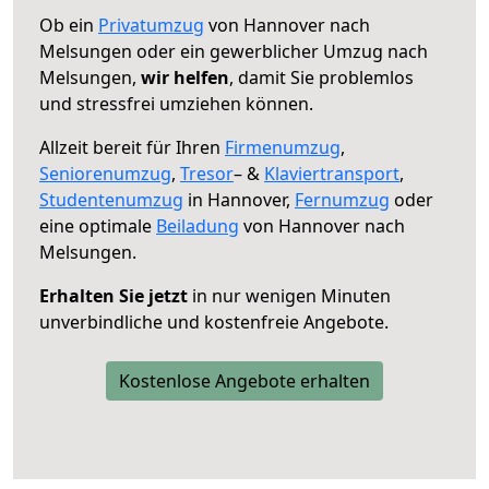
Ob ein
Privatumzug
von Hannover nach
Melsungen oder ein gewerblicher Umzug nach
Melsungen,
wir helfen
, damit Sie problemlos
und stressfrei umziehen können.
Allzeit bereit für Ihren
Firmenumzug
,
Seniorenumzug
,
Tresor
– &
Klaviertransport
,
Studentenumzug
in Hannover,
Fernumzug
oder
eine optimale
Beiladung
von Hannover nach
Melsungen.
Erhalten Sie jetzt
in nur wenigen Minuten
unverbindliche und kostenfreie Angebote.
Kostenlose Angebote erhalten