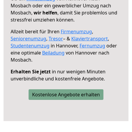
Mosbach oder ein gewerblicher Umzug nach
Mosbach,
wir helfen
, damit Sie problemlos und
stressfrei umziehen können.
Allzeit bereit für Ihren
Firmenumzug
,
Seniorenumzug
,
Tresor
– &
Klaviertransport
,
Studentenumzug
in Hannover,
Fernumzug
oder
eine optimale
Beiladung
von Hannover nach
Mosbach.
Erhalten Sie jetzt
in nur wenigen Minuten
unverbindliche und kostenfreie Angebote.
Kostenlose Angebote erhalten