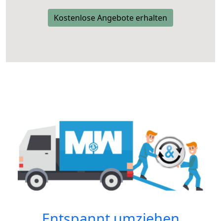
Kostenlose Angebote erhalten
Entspannt umziehen