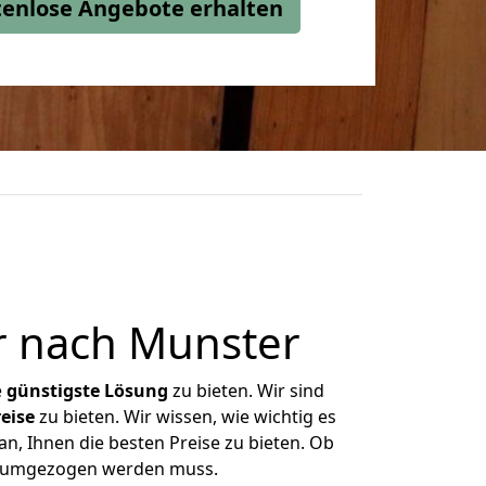
stenlose Angebote erhalten
 nach Munster
e
günstigste
Lösung
zu bieten. Wir sind
eise
zu bieten. Wir wissen, wie wichtig es
n, Ihnen die besten Preise zu bieten. Ob
as umgezogen werden muss.