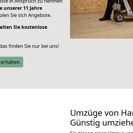
enste in Anspruch zu nehmen
e unserer 11 Jahre
len Sie sich Angebote.
alten Sie kostenlose
 das finden Sie nur bei uns!
 erhalten
Umzüge von Han
Günstig umzieh