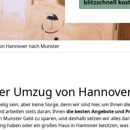
blitzschnell ko
on Hannover nach Munster
ger Umzug von Hannover
ig sein, aber keine Sorge, denn wir sind hier, um Ihnen di
d arbeiten stets daran, Ihnen
die besten Angebote und Pr
Munster Geld zu sparen, und deshalb setzen wir alles dara
ung haben oder ein großes Haus in Hannover besitzen, w