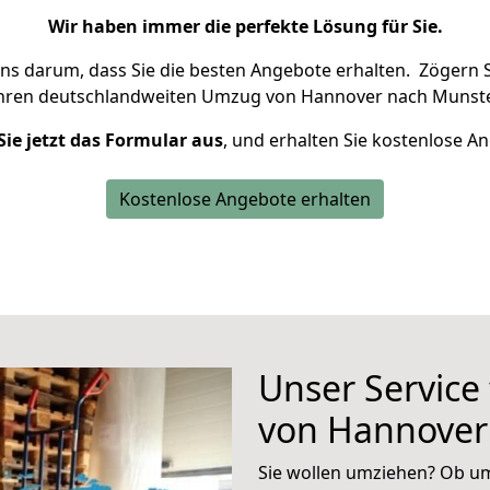
Wir haben immer die perfekte Lösung für Sie.
uns darum, dass Sie die besten Angebote erhalten.
Zögern S
Ihren deutschlandweiten Umzug von Hannover nach Munste
Sie jetzt das Formular aus
, und erhalten Sie kostenlose A
Kostenlose Angebote erhalten
Unser Service
von Hannover
Sie wollen umziehen? Ob um