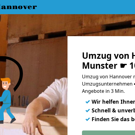
annover
Umzug von 
Munster ☛ 1
Umzug von Hannover n
Umzugsunternehmen ➨
Angebote in 3 Min.
✓
Wir helfen Ihne
✓
Schnell & unverb
✓
Finden Sie das 