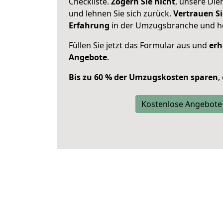
Checkliste.
Zögern Sie nicht
, unsere Di
und lehnen Sie sich zurück.
Vertrauen Si
Erfahrung
in der Umzugsbranche und ho
Füllen Sie jetzt das Formular aus und
erh
Angebote
.
Bis zu 60 % der Umzugskosten sparen
,
Kostenlose Angebote