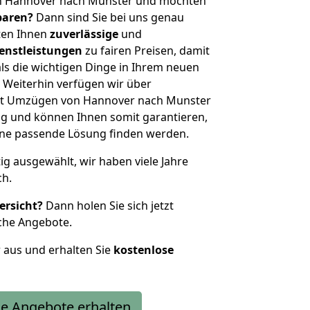
on Hannover nach Munster und möchten
sparen?
Dann sind Sie bei uns genau
eten Ihnen
zuverlässige
und
enstleistungen
zu fairen Preisen, damit
als die wichtigen Dinge in Ihrem neuen
eiterhin verfügen wir über
it Umzügen von Hannover nach Munster
g und können Ihnen somit garantieren,
eine passende Lösung finden werden.
tig ausgewählt, wir haben viele Jahre
ch.
ersicht?
Dann holen Sie sich jetzt
che Angebote.
r aus und erhalten Sie
kostenlose
e Angebote erhalten