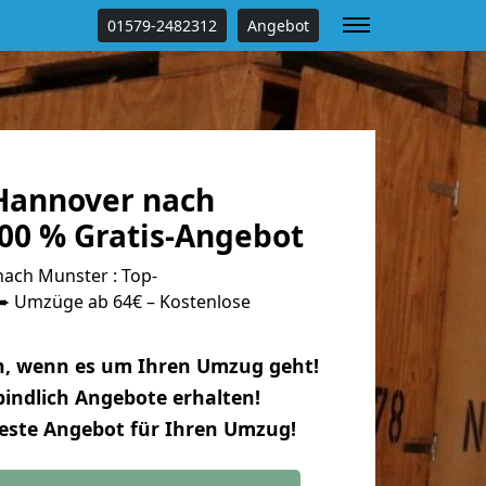
01579-2482312
Angebot
Hannover nach
00 % Gratis-Angebot
ach Munster : Top-
 Umzüge ab 64€ – Kostenlose
n, wenn es um Ihren Umzug geht!
indlich Angebote erhalten!
beste Angebot für Ihren Umzug!