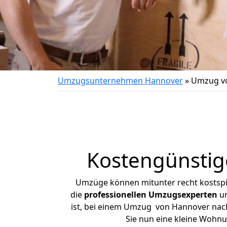
Umzugsunternehmen Hannover
»
Umzug v
Kostengünsti
Umzüge können mitunter recht kostspiel
die
professionellen Umzugsexperten
un
ist, bei einem Umzug von Hannover nach 
Sie nun eine kleine Wohn