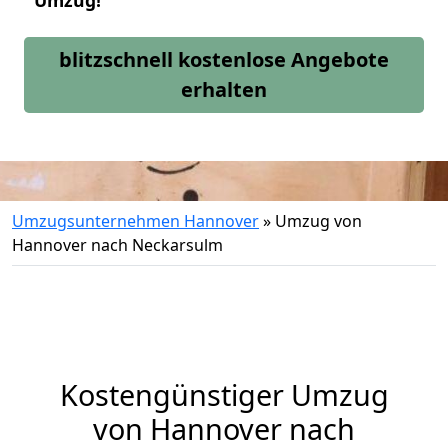
Umzug!
blitzschnell kostenlose Angebote
erhalten
Umzugsunternehmen Hannover
»
Umzug von
Hannover nach Neckarsulm
Kostengünstiger Umzug
von Hannover nach