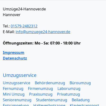
Umzüge24-Hannover.de
Hannover
Tel.:
01579-2482312
E-Mail:
info@umzuege24-hannover.de
Öffnungszeiten:
Mo - Sa: 07:00 - 18:00 Uhr
Impressum
Datenschutz
Umzugsservice
Umzugsservice
Behördenumzug
Büroumzug
Fernumzug
Firmenumzug
Laborumzug
Mini Umzug
Praxisumzug
Privatumzug
Seniorenumzug
Studentenumzug
Beiladung
Entrümpelung
Halteverbotszone
Klaviertransport