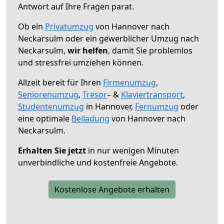
Antwort auf Ihre Fragen parat.
Ob ein
Privatumzug
von Hannover nach
Neckarsulm oder ein gewerblicher Umzug nach
Neckarsulm,
wir helfen
, damit Sie problemlos
und stressfrei umziehen können.
Allzeit bereit für Ihren
Firmenumzug
,
Seniorenumzug
,
Tresor
– &
Klaviertransport
,
Studentenumzug
in Hannover,
Fernumzug
oder
eine optimale
Beiladung
von Hannover nach
Neckarsulm.
Erhalten Sie jetzt
in nur wenigen Minuten
unverbindliche und kostenfreie Angebote.
Kostenlose Angebote erhalten