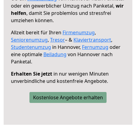
oder ein gewerblicher Umzug nach Panketal,
wir
helfen
, damit Sie problemlos und stressfrei
umziehen können.
Allzeit bereit für Ihren
Firmenumzug
,
Seniorenumzug
,
Tresor
– &
Klaviertransport
,
Studentenumzug
in Hannover,
Fernumzug
oder
eine optimale
Beiladung
von Hannover nach
Panketal.
Erhalten Sie jetzt
in nur wenigen Minuten
unverbindliche und kostenfreie Angebote.
Kostenlose Angebote erhalten