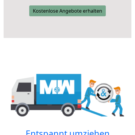
Kostenlose Angebote erhalten
Entspannt umziehen