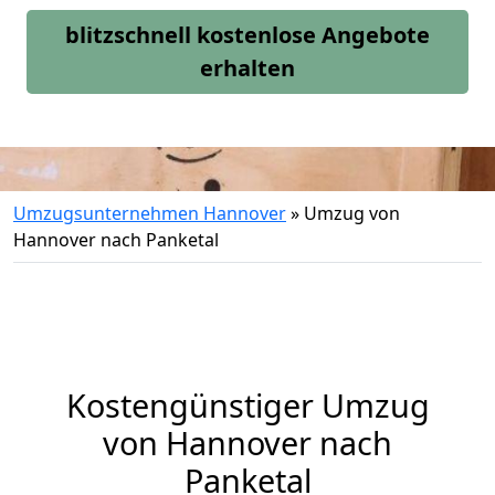
blitzschnell kostenlose Angebote
erhalten
Umzugsunternehmen Hannover
»
Umzug von
Hannover nach Panketal
Kostengünstiger Umzug
von Hannover nach
Panketal