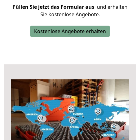
Füllen Sie jetzt das Formular aus
, und erhalten
Sie kostenlose Angebote.
Kostenlose Angebote erhalten