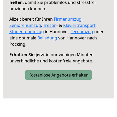
helfen
, damit Sie problemlos und stressfrei
umziehen können.
Allzeit bereit für Ihren
Firmenumzug
,
Seniorenumzug
,
Tresor
– &
Klaviertransport
,
Studentenumzug
in Hannover,
Fernumzug
oder
eine optimale
Beiladung
von Hannover nach
Pocking.
Erhalten Sie jetzt
in nur wenigen Minuten
unverbindliche und kostenfreie Angebote.
Kostenlose Angebote erhalten