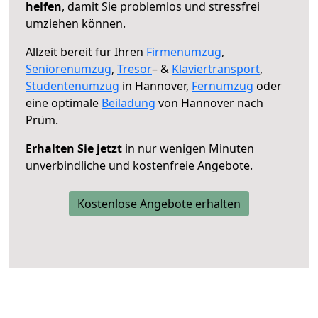
helfen
, damit Sie problemlos und stressfrei
umziehen können.
Allzeit bereit für Ihren
Firmenumzug
,
Seniorenumzug
,
Tresor
– &
Klaviertransport
,
Studentenumzug
in Hannover,
Fernumzug
oder
eine optimale
Beiladung
von Hannover nach
Prüm.
Erhalten Sie jetzt
in nur wenigen Minuten
unverbindliche und kostenfreie Angebote.
Kostenlose Angebote erhalten