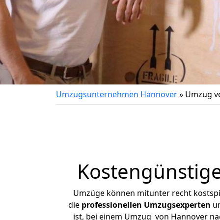
Umzugsunternehmen Hannover
»
Umzug v
Kostengünstig
Umzüge können mitunter recht kostspiel
die
professionellen Umzugsexperten
un
ist, bei einem Umzug von Hannover nach