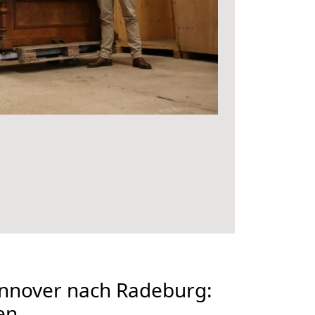
nover nach Radeburg:
en