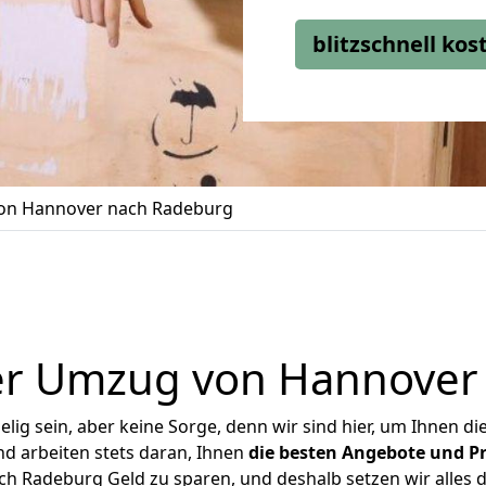
blitzschnell ko
on Hannover nach Radeburg
er Umzug von Hannover
ig sein, aber keine Sorge, denn wir sind hier, um Ihnen di
d arbeiten stets daran, Ihnen
die besten Angebote und Pr
 Radeburg Geld zu sparen, und deshalb setzen wir alles da