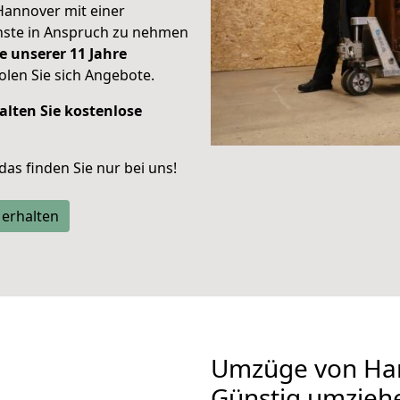
Hannover mit einer
enste in Anspruch zu nehmen
e unserer 11 Jahre
len Sie sich Angebote.
alten Sie kostenlose
 das finden Sie nur bei uns!
 erhalten
Umzüge von Han
Günstig umzieh