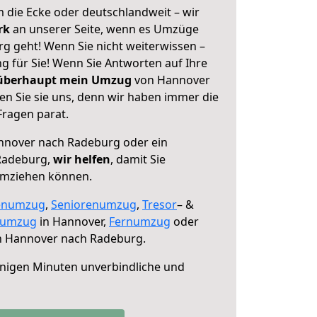
 die Ecke oder deutschlandweit – wir
erk
an unserer Seite, wenn es Umzüge
 geht! Wenn Sie nicht weiterwissen –
ng für Sie! Wenn Sie Antworten auf Ihre
 überhaupt mein Umzug
von Hannover
n Sie sie uns, denn wir haben immer die
Fragen parat.
nover nach Radeburg oder ein
Radeburg,
wir helfen
, damit Sie
umziehen können.
enumzug
,
Seniorenumzug
,
Tresor
– &
numzug
in Hannover,
Fernumzug
oder
 Hannover nach Radeburg.
nigen Minuten unverbindliche und