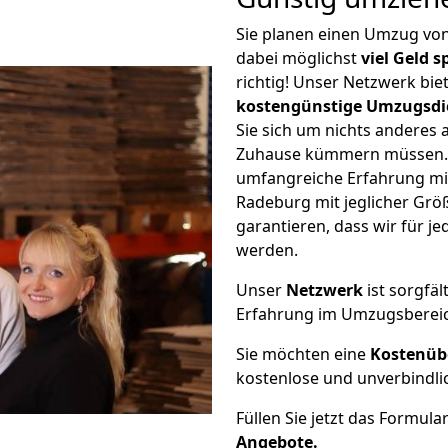
Sie planen einen Umzug v
dabei möglichst
viel Geld 
richtig! Unser Netzwerk bi
kostengünstige Umzugsdi
Sie sich um nichts anderes 
Zuhause kümmern müssen. W
umfangreiche Erfahrung m
Radeburg mit jeglicher Gr
garantieren, dass wir für j
werden.
Unser
Netzwerk
ist sorgfäl
Erfahrung im Umzugsberei
Sie möchten eine
Kostenüb
kostenlose und unverbindli
Füllen Sie jetzt das Formula
Angebote.