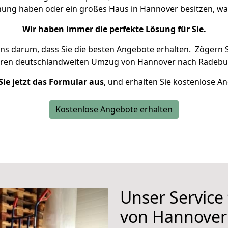
hnung haben oder ein großes Haus in Hannover besitzen, 
Wir haben immer die perfekte Lösung für Sie.
uns darum, dass Sie die besten Angebote erhalten.
Zögern S
hren deutschlandweiten Umzug von Hannover nach Radebur
Sie jetzt das Formular aus
, und erhalten Sie kostenlose A
Kostenlose Angebote erhalten
Unser Service
von Hannover