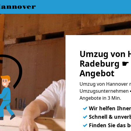
annover
Umzug von 
Radeburg ☛ 
Angebot
Umzug von Hannover n
Umzugsunternehmen ➨
Angebote in 3 Min.
✓
Wir helfen Ihne
✓
Schnell & unverb
✓
Finden Sie das 