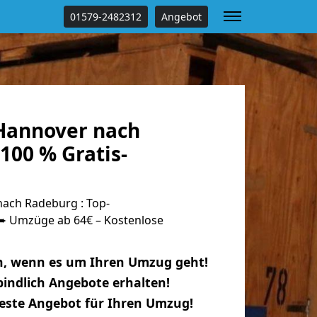
01579-2482312
Angebot
Hannover nach
100 % Gratis-
ach Radeburg : Top-
 Umzüge ab 64€ – Kostenlose
n, wenn es um Ihren Umzug geht!
indlich Angebote erhalten!
beste Angebot für Ihren Umzug!