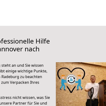
fessionelle Hilfe
annover nach
steht an und Sie wissen
ibt einige wichtige Punkte,
h Radeburg zu beachten
n zum Verpacken Ihres
stress nicht wissen, was Sie
unsere Partner für Sie und