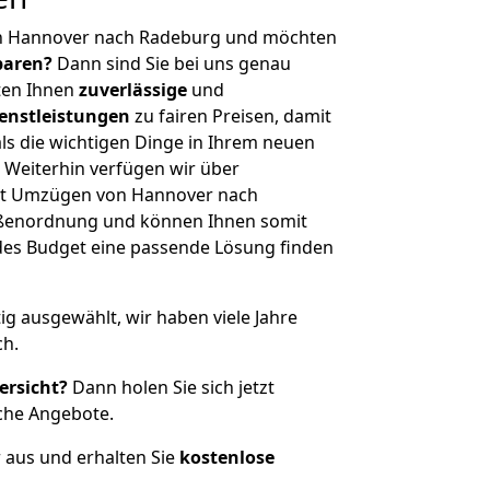
on Hannover nach Radeburg und möchten
sparen?
Dann sind Sie bei uns genau
eten Ihnen
zuverlässige
und
enstleistungen
zu fairen Preisen, damit
als die wichtigen Dinge in Ihrem neuen
eiterhin verfügen wir über
it Umzügen von Hannover nach
ößenordnung und können Ihnen somit
edes Budget eine passende Lösung finden
tig ausgewählt, wir haben viele Jahre
ch.
ersicht?
Dann holen Sie sich jetzt
che Angebote.
r aus und erhalten Sie
kostenlose